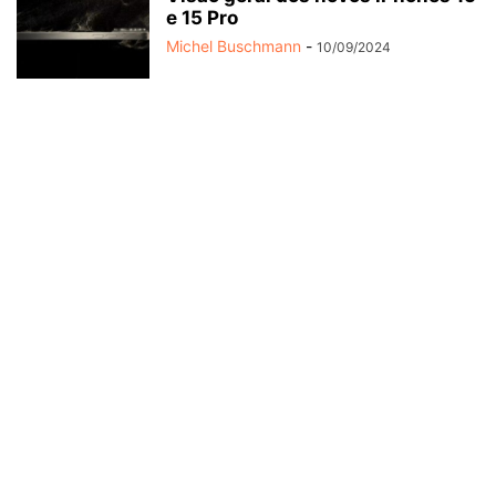
e 15 Pro
Michel Buschmann
-
10/09/2024