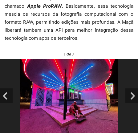
chamado
Apple ProRAW
. Basicamente, essa tecnologia
mescla os recursos da fotografia computacional com o
formato RAW, permitindo edições mais profundas. A Maçã
liberará também uma API para melhor integração dessa
tecnologia com apps de terceiros.
1
de 7