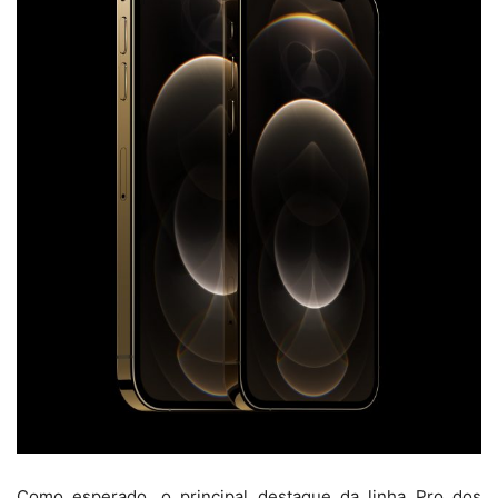
Como esperado, o principal destaque da linha Pro dos