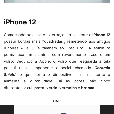
iPhone 12
Começando pela parte externa, esteticamente o
iPhone 12
possui bordas mais “quadradas”, remetendo aos antigos
iPhones 4 e 5 (e também ao iPad Pro). A estrutura
permanece em alumínio com revestimento traseiro em
vidro. Segundo a Apple, o vidro que resguarda a tela
possui uma componente especial chamado
Ceramic
Shield
, o qual torna o dispositivo mais resistente e
aumenta a durabilidade. Já as cores, são cinco
diferentes:
azul
,
preta
,
verde
,
vermelha
e
branca
.
1
de 5