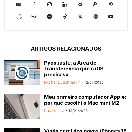
ARTIGOS RELACIONADOS
Pycopaste: a Área de
Transferência que o iOS
precisava
Michel Buschmann
-
12/07/2025
Meu primeiro computador Apple:
por quê escolhi o Mac mini M2
Lucas Tito
-
14/01/2025
Visão geral dos novos iPhones 15