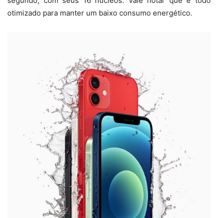
segundo, com seus 16 núcleos. Vale notar que é todo
otimizado para manter um baixo consumo energético.