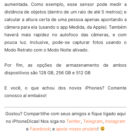
aumentada. Como exemplo, esse sensor pode medir a
distância de objetos (dentro de um raio de até 5 metros); e
calcular a altura certa de uma pessoa apenas apontando a
câmera para ela (usando o app Medida, da Apple). Também
haverá mais rapidez no autofoco das câmeras, e com
pouca luz. Inclusive, pode-se capturar fotos usando o
Modo Retrato com o Modo Noite ativado.
Por fim, as opções de armazenamento de ambos
dispositivos são 128 GB, 256 GB e 512 GB
E você, o que achou dos novos iPhones? Comente
conosco aí embaixo!
Gostou? Compartilhe com seus amigos e fique ligado aqui
no iPhoneDicas! Nos siga no
Twitter
,
Telegram
,
Instagram
e
Facebook
; e
apoie nosso projeto
!