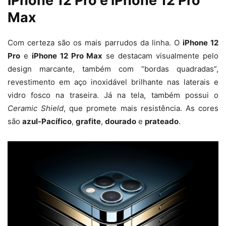
iPhone 12 Pro e iPhone 12 Pro
Max
Com certeza são os mais parrudos da linha. O
iPhone 12
Pro
e
iPhone 12 Pro Max
se destacam visualmente pelo
design marcante, também com “bordas quadradas”,
revestimento em aço inoxidável brilhante nas laterais e
vidro fosco na traseira. Já na tela, também possui o
Ceramic Shield
, que promete mais resistência. As cores
são
azul-Pacífico
,
grafite
,
dourado
e
prateado
.