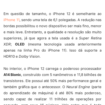
Em questão de tamanho, o iPhone 12 é semelhante ao
iPhone 11
, sendo uma tela de 6,1 polegadas. A redução nas
bordas possibilitou o novo dispositivo ser mais fino, menor
e mais leve. Entretanto, a qualidade e resolução são muito
superiores, já que agora a tela usada é a
Super Retina
XDR
;
OLED
(mesma tecnologia usada anteriormente
apenas na linha Pro do iPhone 11). Isso dá suporte a
HDR10 e
Dolby Vision
.
No interior, o iPhone 12 carrega o poderoso processador
A14 Bionic
, construído com 5 nanômetros e 11,8 bilhões de
transistores. Ele possui até 50% mais performance geral e
também gráfica que o antecessor. O
Neural Engine
(parte
do aprendizado de máquina) é até 80% mais poderoso,
sendo capaz de realizar 11 trilhões de operações por