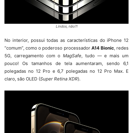
Lindos, não?!
No interior, possui todas as características do iPhone 12
“comum”, como o poderoso processador
A14
Bionic
, redes
5G, carregamento com o
MagSafe
, tudo — e mais um
pouco! Os tamanhos de tela aumentaram, sendo 6,1
polegadas no 12 Pro e 6,7 polegadas no 12 Pro Max. E
claro, são OLED (
Super Retina XDR
).