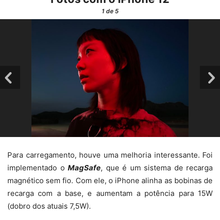
1
de 5
Para carregamento, houve uma melhoria interessante. Foi
implementado o
MagSafe
, que é um sistema de recarga
magnético sem fio. Com ele, o iPhone alinha as bobinas de
recarga com a base, e aumentam a potência para 15W
(dobro dos atuais 7,5W).