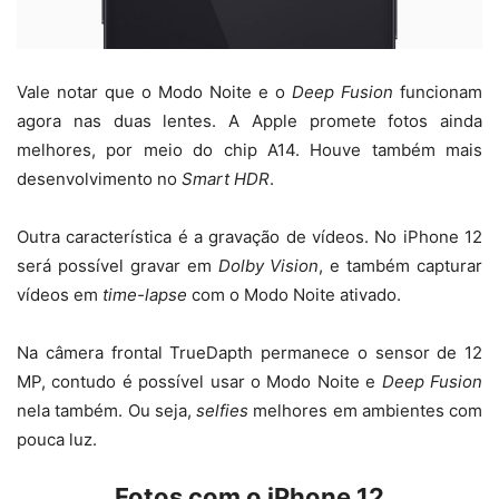
Vale notar que o Modo Noite e o
Deep Fusion
funcionam
agora nas duas lentes. A Apple promete fotos ainda
melhores, por meio do chip A14. Houve também mais
desenvolvimento no
Smart HDR
.
Outra característica é a gravação de vídeos. No iPhone 12
será possível gravar em
Dolby Vision
, e também capturar
vídeos em
time-lapse
com o Modo Noite ativado.
Na câmera frontal TrueDapth permanece o sensor de 12
MP, contudo é possível usar o Modo Noite e
Deep Fusion
nela também. Ou seja,
selfies
melhores em ambientes com
pouca luz.
Fotos com o iPhone 12