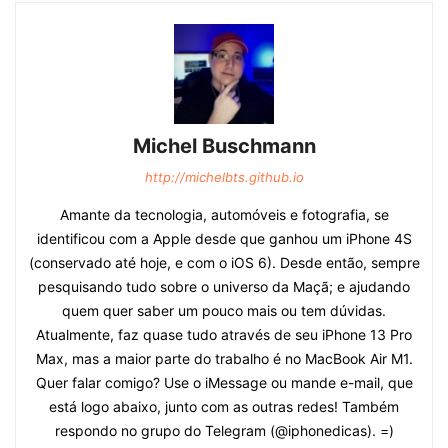
Michel Buschmann
http://michelbts.github.io
Amante da tecnologia, automóveis e fotografia, se
identificou com a Apple desde que ganhou um iPhone 4S
(conservado até hoje, e com o iOS 6). Desde então, sempre
pesquisando tudo sobre o universo da Maçã; e ajudando
quem quer saber um pouco mais ou tem dúvidas.
Atualmente, faz quase tudo através de seu iPhone 13 Pro
Max, mas a maior parte do trabalho é no MacBook Air M1.
Quer falar comigo? Use o iMessage ou mande e-mail, que
está logo abaixo, junto com as outras redes! Também
respondo no grupo do Telegram (@iphonedicas). =)