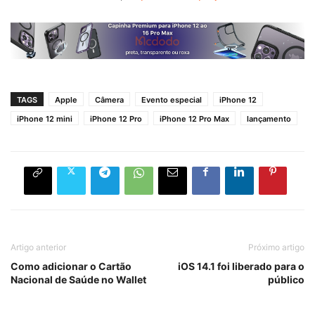
TAGS
Apple
Câmera
Evento especial
iPhone 12
iPhone 12 mini
iPhone 12 Pro
iPhone 12 Pro Max
lançamento
Artigo anterior
Próximo artigo
Como adicionar o Cartão
iOS 14.1 foi liberado para o
Nacional de Saúde no Wallet
público