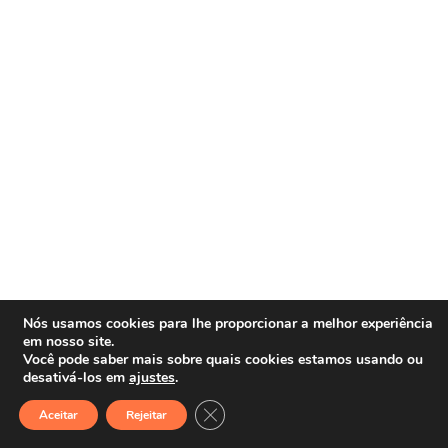
Nós usamos cookies para lhe proporcionar a melhor experiência
em nosso site.
Você pode saber mais sobre quais cookies estamos usando ou
desativá-los em
ajustes
.
Close GDPR Cookie Banner
Aceitar
Rejeitar