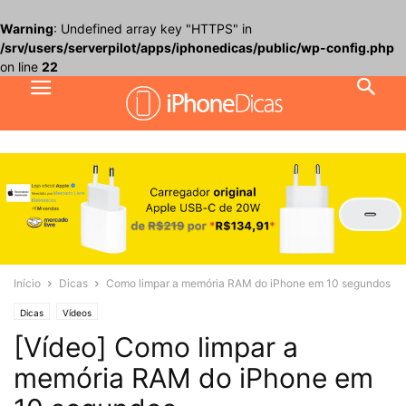
Warning
: Undefined array key "HTTPS" in
/srv/users/serverpilot/apps/iphonedicas/public/wp-config.php
on line
22
Início
Dicas
Como limpar a memória RAM do iPhone em 10 segundos
Dicas
Vídeos
[Vídeo] Como limpar a
memória RAM do iPhone em