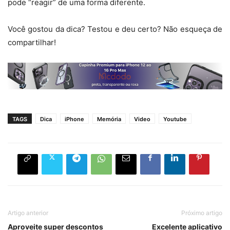
pode “reagir” de uma forma diferente.
Você gostou da dica? Testou e deu certo? Não esqueça de
compartilhar!
TAGS
Dica
iPhone
Memória
Video
Youtube
Artigo anterior
Próximo artigo
Aproveite super descontos
Excelente aplicativo