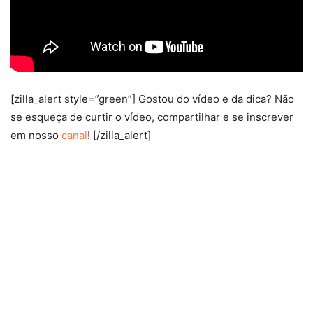
[zilla_alert style=”green”] Gostou do vídeo e da dica? Não
se esqueça de curtir o vídeo, compartilhar e se inscrever
em nosso
canal
! [/zilla_alert]