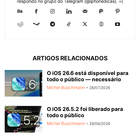
respondo no grupo do Telegram (@iphonedicas). =)
ARTIGOS RELACIONADOS
O iOS 26.6 está disponível para
todo o público — necessário
Michel Buschmann
-
28/07/2026
O iOS 26.5.2 foi liberado para
todo o público
Michel Buschmann
-
29/06/2026