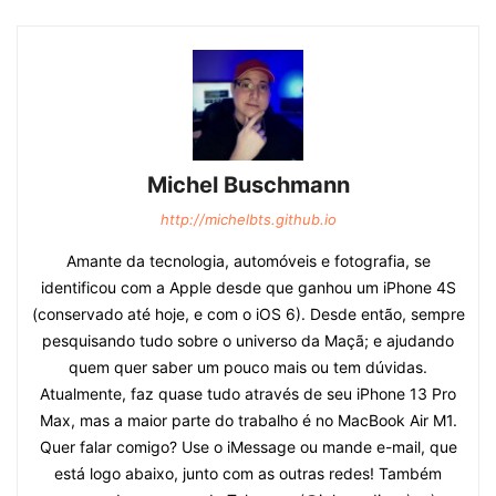
Michel Buschmann
http://michelbts.github.io
Amante da tecnologia, automóveis e fotografia, se
identificou com a Apple desde que ganhou um iPhone 4S
(conservado até hoje, e com o iOS 6). Desde então, sempre
pesquisando tudo sobre o universo da Maçã; e ajudando
quem quer saber um pouco mais ou tem dúvidas.
Atualmente, faz quase tudo através de seu iPhone 13 Pro
Max, mas a maior parte do trabalho é no MacBook Air M1.
Quer falar comigo? Use o iMessage ou mande e-mail, que
está logo abaixo, junto com as outras redes! Também