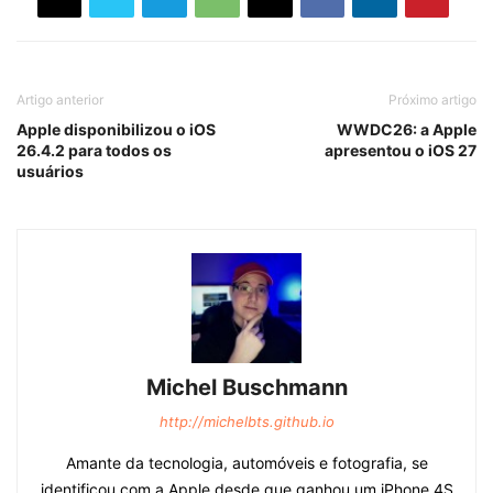
Artigo anterior
Próximo artigo
Apple disponibilizou o iOS
WWDC26: a Apple
26.4.2 para todos os
apresentou o iOS 27
usuários
Michel Buschmann
http://michelbts.github.io
Amante da tecnologia, automóveis e fotografia, se
identificou com a Apple desde que ganhou um iPhone 4S