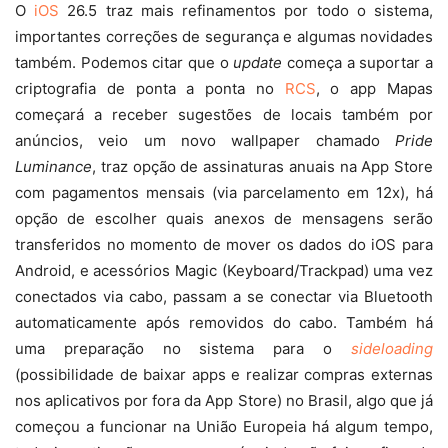
O
iOS
26.5 traz mais refinamentos por todo o sistema,
importantes correções de segurança e algumas novidades
também. Podemos citar que o
update
começa a suportar a
criptografia de ponta a ponta no
RCS
, o app Mapas
começará a receber sugestões de locais também por
anúncios, veio um novo wallpaper chamado
Pride
Luminance
, traz opção de assinaturas anuais na App Store
com pagamentos mensais (via parcelamento em 12x), há
opção de escolher quais anexos de mensagens serão
transferidos no momento de mover os dados do iOS para
Android, e acessórios Magic (Keyboard/Trackpad) uma vez
conectados via cabo, passam a se conectar via Bluetooth
automaticamente após removidos do cabo. Também há
uma preparação no sistema para o
sideloading
(possibilidade de baixar apps e realizar compras externas
nos aplicativos por fora da App Store) no Brasil, algo que já
começou a funcionar na União Europeia há algum tempo,