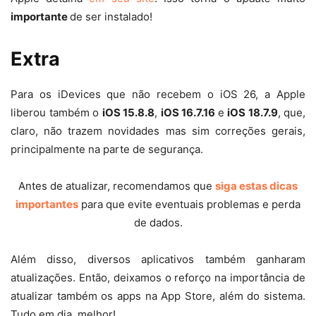
importante
de ser instalado!
Extra
Para os iDevices que não recebem o iOS 26, a Apple
liberou também o
iOS 15.8.8
,
iOS 16.7.16
e
iOS 18.7.9
, que,
claro, não trazem novidades mas sim correções gerais,
principalmente na parte de segurança.
Antes de atualizar, recomendamos que
siga estas dicas
importantes
para que evite eventuais problemas e perda
de dados.
Além disso, diversos aplicativos também ganharam
atualizações. Então, deixamos o reforço na importância de
atualizar também os
apps
na App Store, além do sistema.
Tudo em dia, melhor!