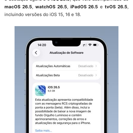
macOS 26.5
,
watchOS 26.5
,
iPadOS 26.5
e
tvOS 26.5
,
incluindo versões do iOS 15, 16 e 18.