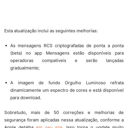
Esta atualização inclui as seguintes melhorias:
As mensagens RCS criptografadas de ponta a ponta
(beta) no app Mensagens estão disponíveis para
operadoras compatíveis e serão lançadas
gradualmente;
A imagem de fundo Orgulho Luminoso refrata
dinamicamente um espectro de cores e está disponível
para download.
Sobretudo, mais de 50 correções e melhorias de
segurança foram aplicadas nessa atualização, conforme a
Apple
detalha
em seu site
. Isso torna o
update
muito