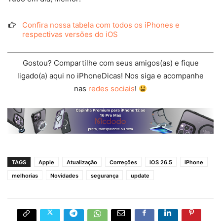
Confira nossa tabela com todos os iPhones e
respectivas versões do iOS
Gostou? Compartilhe com seus amigos(as) e fique
ligado(a) aqui no iPhoneDicas! Nos siga e acompanhe
nas
redes sociais
!
TAGS
Apple
Atualização
Correções
iOS 26.5
iPhone
melhorias
Novidades
segurança
update