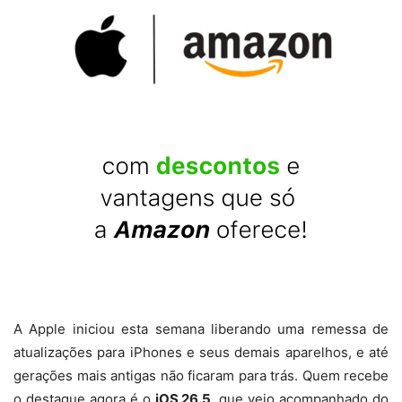
A Apple iniciou esta semana liberando uma remessa de
atualizações para iPhones e seus demais aparelhos, e até
gerações mais antigas não ficaram para trás. Quem recebe
o destaque agora é o
iOS 26.5
, que veio acompanhado do