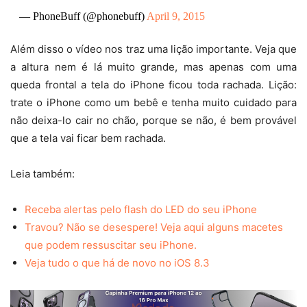
— PhoneBuff (@phonebuff)
April 9, 2015
Além disso o vídeo nos traz uma lição importante. Veja que
a altura nem é lá muito grande, mas apenas com uma
queda frontal a tela do iPhone ficou toda rachada. Lição:
trate o iPhone como um bebê e tenha muito cuidado para
não deixa-lo cair no chão, porque se não, é bem provável
que a tela vai ficar bem rachada.
Leia também:
Receba alertas pelo flash do LED do seu iPhone
Travou? Não se desespere! Veja aqui alguns macetes
que podem ressuscitar seu iPhone.
Veja tudo o que há de novo no iOS 8.3