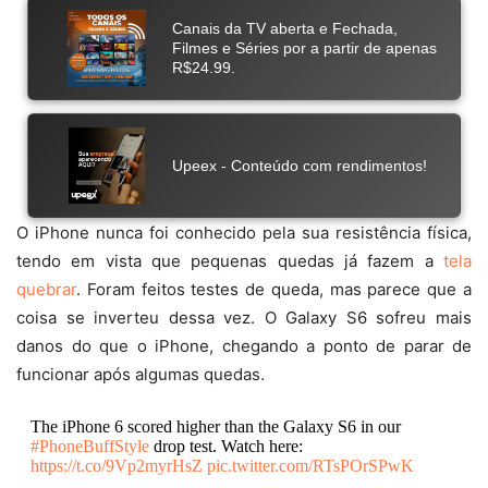
O iPhone nunca foi conhecido pela sua resistência física,
tendo em vista que pequenas quedas já fazem a
tela
quebrar
. Foram feitos testes de queda, mas parece que a
coisa se inverteu dessa vez. O Galaxy S6 sofreu mais
danos do que o iPhone, chegando a ponto de parar de
funcionar após algumas quedas.
The iPhone 6 scored higher than the Galaxy S6 in our
#PhoneBuffStyle
drop test. Watch here:
https://t.co/9Vp2myrHsZ
pic.twitter.com/RTsPOrSPwK