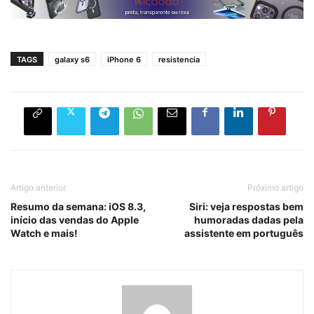
TAGS
galaxy s6
iPhone 6
resistencia
Artigo anterior
Próximo artigo
Resumo da semana: iOS 8.3,
Siri: veja respostas bem
início das vendas do Apple
humoradas dadas pela
Watch e mais!
assistente em português