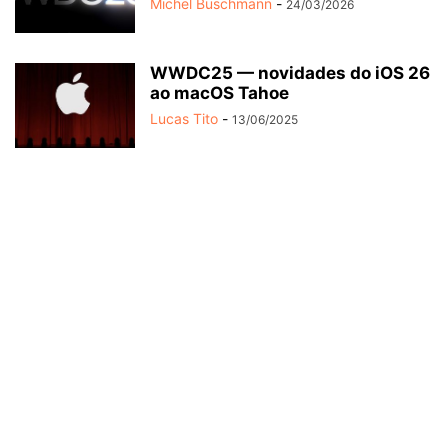
Michel Buschmann
-
24/03/2026
WWDC25 — novidades do iOS 26
ao macOS Tahoe
Lucas Tito
-
13/06/2025