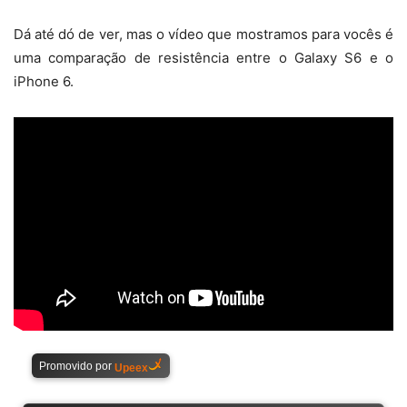
Dá até dó de ver, mas o vídeo que mostramos para vocês é
uma comparação de resistência entre o Galaxy S6 e o
iPhone 6.