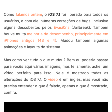
Como
falamos ontem
, o
iOS 7.1
foi liberado para todos os
usuários, e com ele inúmeras correções de bugs, inclusive
alguns descobertos pelos
Evasi0ns
(Jailbreak). Também
houve muita
melhoria de desempenho, principalmente em
iPhones antigos (4S e 4)
. Mudou também algumas
animações e layouts do sistema.
Mas como ver tudo o que mudou? Bem eu poderia passar
para vocês aqui várias imagens, mas felizmente, achei um
vídeo perfeito para isso. Nele é mostrado todas as
alterações do iOS 7.1. O
vídeo
é em inglês, mas você não
precisa entender o que é falado, apenas o que é mostrado,
confira: