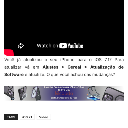
Você já atualizou o seu iPhone para o iOS 7.1? Para
atualizar vá em
Ajustes > Gereal > Atualização de
Software
e atualize. O que você achou das mudanças?
TAGS
iOS 7.1
Video