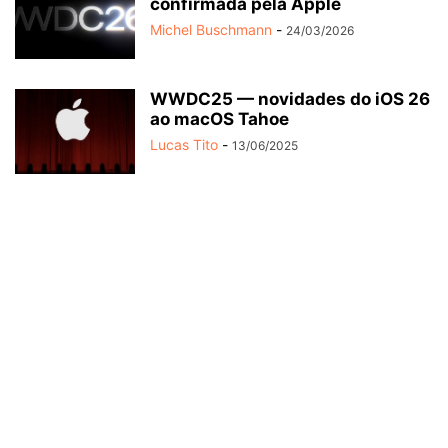
confirmada pela Apple
Michel Buschmann
-
24/03/2026
WWDC25 — novidades do iOS 26
ao macOS Tahoe
Lucas Tito
-
13/06/2025