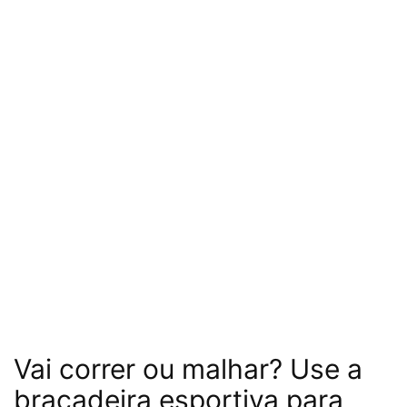
Vai correr ou malhar? Use a
braçadeira esportiva para