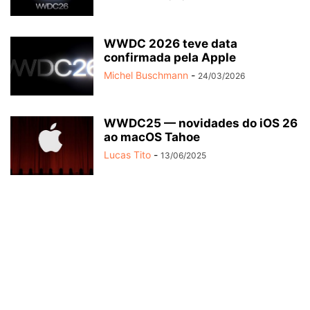
WWDC 2026 teve data
confirmada pela Apple
Michel Buschmann
-
24/03/2026
WWDC25 — novidades do iOS 26
ao macOS Tahoe
Lucas Tito
-
13/06/2025