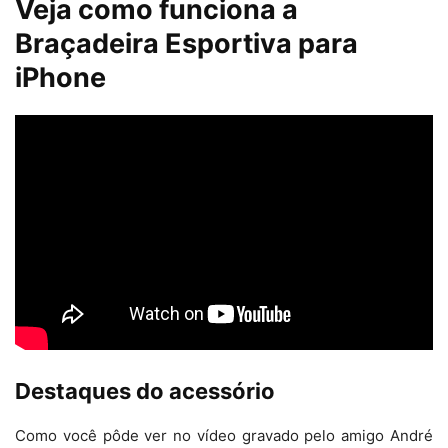
Veja como funciona a
Braçadeira Esportiva para
iPhone
Destaques do acessório
Como você pôde ver no vídeo gravado pelo amigo André