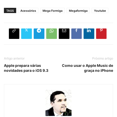
TAGS
Acessórios
Mega Formiga
Megaformiga
Youtube
Artigo anterior
Próximo artigo
Apple prepara várias
Como usar o Apple Music de
novidades para o iOS 9.3
graça no iPhone