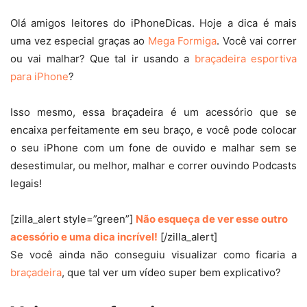
Olá amigos leitores do iPhoneDicas. Hoje a dica é mais
uma vez especial graças ao
Mega Formiga
. Você vai correr
ou vai malhar? Que tal ir usando a
braçadeira esportiva
para iPhone
?
Isso mesmo, essa braçadeira é um acessório que se
encaixa perfeitamente em seu braço, e você pode colocar
o seu iPhone com um fone de ouvido e malhar sem se
desestimular, ou melhor, malhar e correr ouvindo Podcasts
legais!
[zilla_alert style=”green”]
Não esqueça de ver esse outro
acessório e uma dica incrível!
[/zilla_alert]
Se você ainda não conseguiu visualizar como ficaria a
braçadeira
, que tal ver um vídeo super bem explicativo?