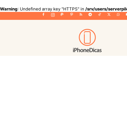
Warning
: Undefined array key "HTTPS" in
/srv/users/serverpi
iPhoneDicas