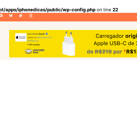
lot/apps/iphonedicas/public/wp-config.php
on line
22