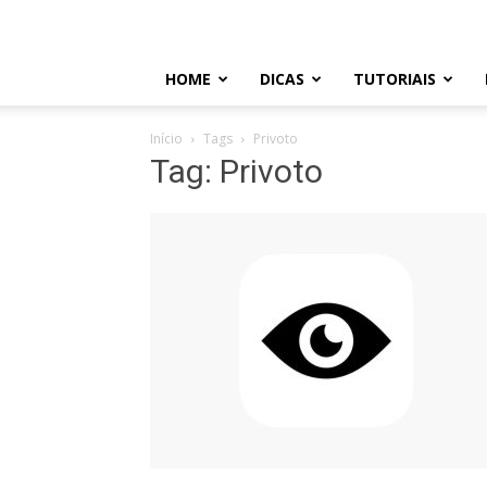
HOME
DICAS
TUTORIAIS
Início
Tags
Privoto
Tag: Privoto