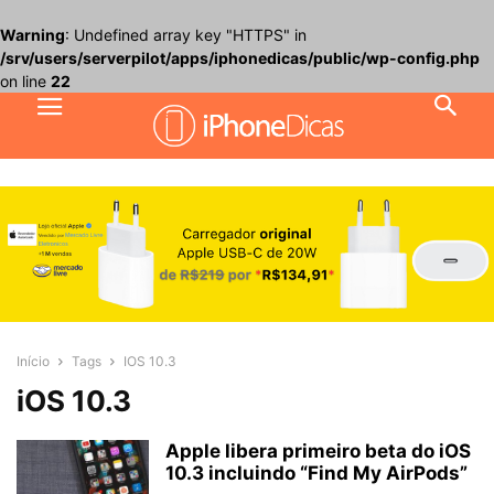
Warning
: Undefined array key "HTTPS" in
/srv/users/serverpilot/apps/iphonedicas/public/wp-config.php
on line
22
Início
Tags
IOS 10.3
iOS 10.3
Apple libera primeiro beta do iOS
10.3 incluindo “Find My AirPods”