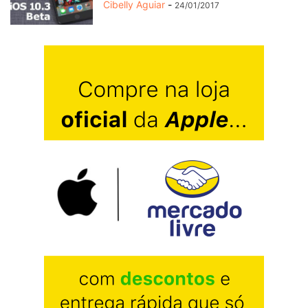
Cibelly Aguiar
-
24/01/2017