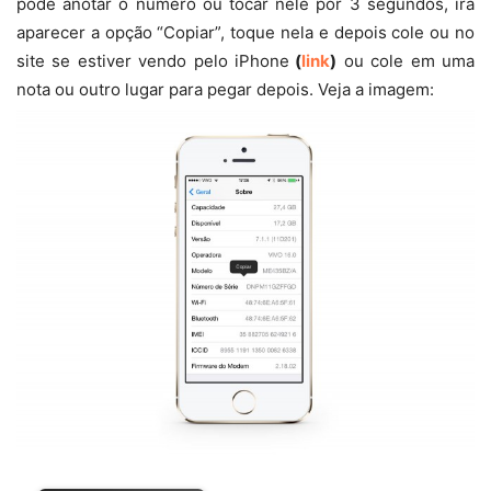
pode anotar o número ou tocar nele por 3 segundos, irá
aparecer a opção “Copiar”, toque nela e depois cole ou no
site se estiver vendo pelo iPhone
(
link
)
ou cole em uma
nota ou outro lugar para pegar depois. Veja a imagem: