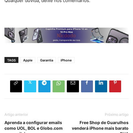
Qualquer dúvida, deixe nos comentários.
TAGS
Apple
Garantia
iPhone
Artigo anterior
Próximo artigo
Aprenda a configurar emails
Free Shop de Guarulhos
como UOL, BOL e Globo.com
venderá iPhone mais barato