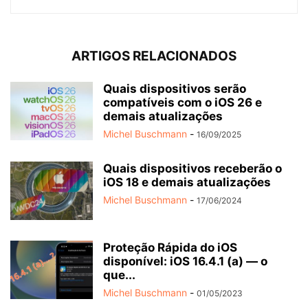
ARTIGOS RELACIONADOS
Quais dispositivos serão
compatíveis com o iOS 26 e
demais atualizações
Michel Buschmann
-
16/09/2025
Quais dispositivos receberão o
iOS 18 e demais atualizações
Michel Buschmann
-
17/06/2024
Proteção Rápida do iOS
disponível: iOS 16.4.1 (a) — o
que...
Michel Buschmann
-
01/05/2023