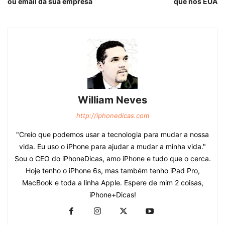
ou email da sua empresa
que nos EUA
William Neves
http://iphonedicas.com
"Creio que podemos usar a tecnologia para mudar a nossa
vida. Eu uso o iPhone para ajudar a mudar a minha vida."
Sou o CEO do iPhoneDicas, amo iPhone e tudo que o cerca.
Hoje tenho o iPhone 6s, mas também tenho iPad Pro,
MacBook e toda a linha Apple. Espere de mim 2 coisas,
iPhone+Dicas!