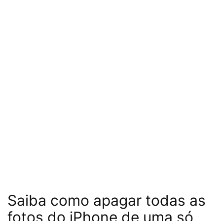
Saiba como apagar todas as
fotos do iPhone de uma só