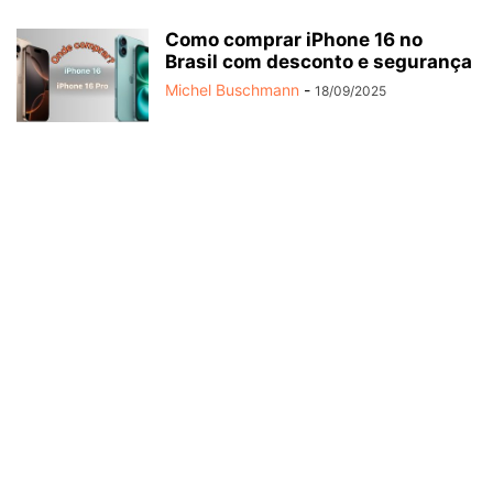
Como comprar iPhone 16 no
Brasil com desconto e segurança
Michel Buschmann
-
18/09/2025