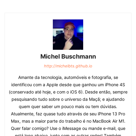
Michel Buschmann
http://michelbts.github.io
Amante da tecnologia, automóveis e fotografia, se
identificou com a Apple desde que ganhou um iPhone 4S
(conservado até hoje, e com o iOS 6). Desde então, sempre
pesquisando tudo sobre o universo da Maçã; e ajudando
quem quer saber um pouco mais ou tem dúvidas.
Atualmente, faz quase tudo através de seu iPhone 13 Pro
Max, mas a maior parte do trabalho é no MacBook Air M1.
Quer falar comigo? Use o iMessage ou mande e-mail, que
está logo abaixo, junto com as outras redes! Também