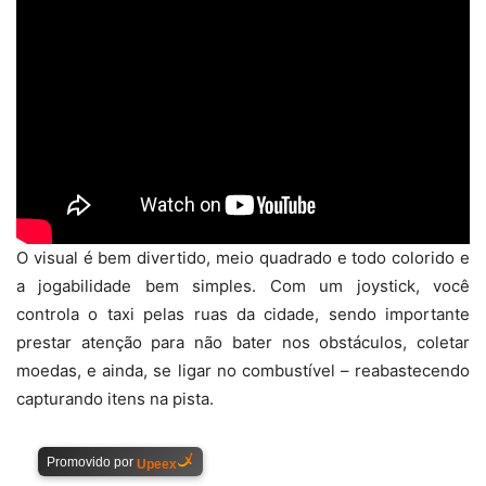
O visual é bem divertido, meio quadrado e todo colorido e
a jogabilidade bem simples. Com um joystick, você
controla o taxi pelas ruas da cidade, sendo importante
prestar atenção para não bater nos obstáculos, coletar
moedas, e ainda, se ligar no combustível – reabastecendo
capturando itens na pista.