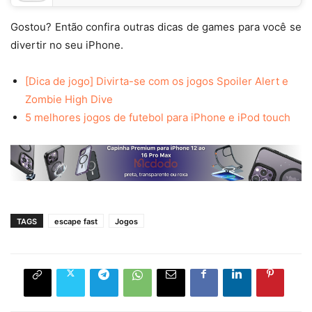
Gostou? Então confira outras dicas de games para você se
divertir no seu iPhone.
[Dica de jogo] Divirta-se com os jogos Spoiler Alert e
Zombie High Dive
5 melhores jogos de futebol para iPhone e iPod touch
TAGS
escape fast
Jogos