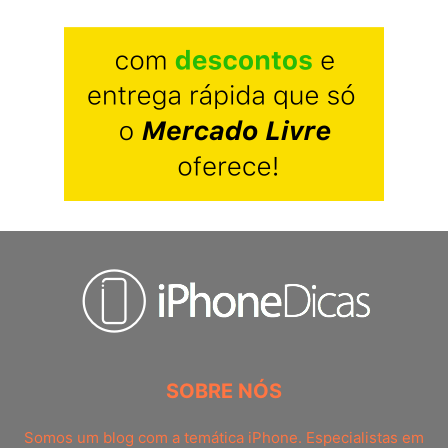
SOBRE NÓS
Somos um blog com a temática iPhone. Especialistas em