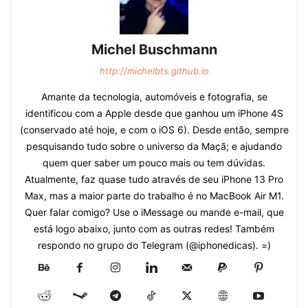
Michel Buschmann
http://michelbts.github.io
Amante da tecnologia, automóveis e fotografia, se
identificou com a Apple desde que ganhou um iPhone 4S
(conservado até hoje, e com o iOS 6). Desde então, sempre
pesquisando tudo sobre o universo da Maçã; e ajudando
quem quer saber um pouco mais ou tem dúvidas.
Atualmente, faz quase tudo através de seu iPhone 13 Pro
Max, mas a maior parte do trabalho é no MacBook Air M1.
Quer falar comigo? Use o iMessage ou mande e-mail, que
está logo abaixo, junto com as outras redes! Também
respondo no grupo do Telegram (@iphonedicas). =)