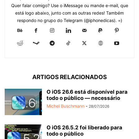
Quer falar comigo? Use o iMessage ou mande e-mail, que
está logo abaixo, junto com as outras redes! Também
respondo no grupo do Telegram (@iphonedicas). =)
ARTIGOS RELACIONADOS
O iOS 26.6 está disponível para
todo o público — necessário
Michel Buschmann
-
28/07/2026
O iOS 26.5.2 foi liberado para
todo o público