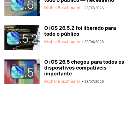
todo o público — necessário
Michel Buschmann
-
28/07/2026
O iOS 26.5.2 foi liberado para
todo o público
Michel Buschmann
-
29/06/2026
O iOS 26.5 chegou para todos os
dispositivos compatíveis —
importante
Michel Buschmann
-
28/07/2026