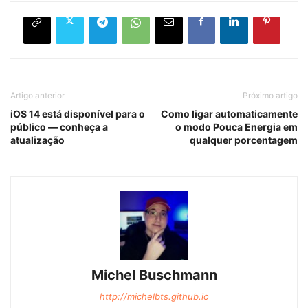
Artigo anterior
Próximo artigo
iOS 14 está disponível para o
Como ligar automaticamente
público — conheça a
o modo Pouca Energia em
atualização
qualquer porcentagem
Michel Buschmann
http://michelbts.github.io