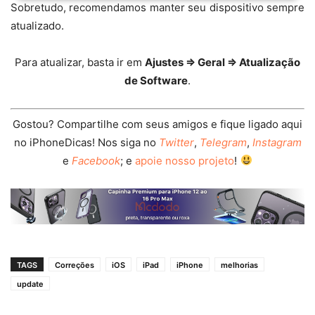
Sobretudo, recomendamos manter seu dispositivo sempre
atualizado.
Para atualizar, basta ir em
Ajustes ⇒ Geral ⇒ Atualização
de Software
.
Gostou? Compartilhe com seus amigos e fique ligado aqui
no iPhoneDicas! Nos siga no
Twitter
,
Telegram
,
Instagram
e
Facebook
; e
apoie nosso projeto
!
TAGS
Correções
iOS
iPad
iPhone
melhorias
update