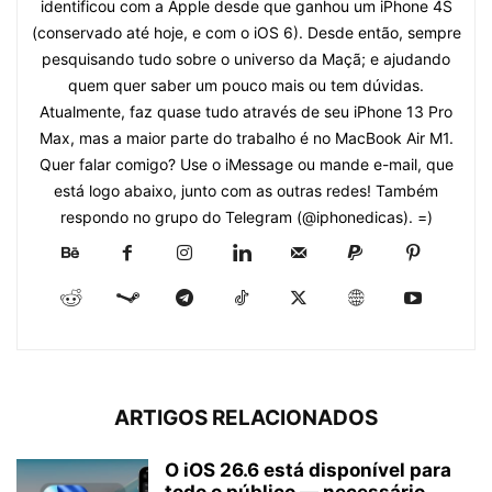
identificou com a Apple desde que ganhou um iPhone 4S
(conservado até hoje, e com o iOS 6). Desde então, sempre
pesquisando tudo sobre o universo da Maçã; e ajudando
quem quer saber um pouco mais ou tem dúvidas.
Atualmente, faz quase tudo através de seu iPhone 13 Pro
Max, mas a maior parte do trabalho é no MacBook Air M1.
Quer falar comigo? Use o iMessage ou mande e-mail, que
está logo abaixo, junto com as outras redes! Também
respondo no grupo do Telegram (@iphonedicas). =)
ARTIGOS RELACIONADOS
O iOS 26.6 está disponível para