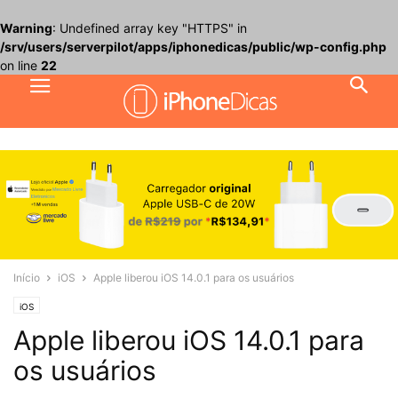
Warning
: Undefined array key "HTTPS" in
/srv/users/serverpilot/apps/iphonedicas/public/wp-config.php
on line
22
Início
iOS
Apple liberou iOS 14.0.1 para os usuários
iOS
Apple liberou iOS 14.0.1 para
os usuários