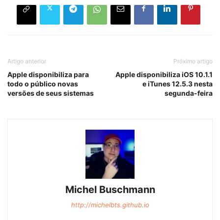
Artigo anterior
Próximo artigo
Apple disponibiliza para
Apple disponibiliza iOS 10.1.1
todo o público novas
e iTunes 12.5.3 nesta
versões de seus sistemas
segunda-feira
Michel Buschmann
http://michelbts.github.io