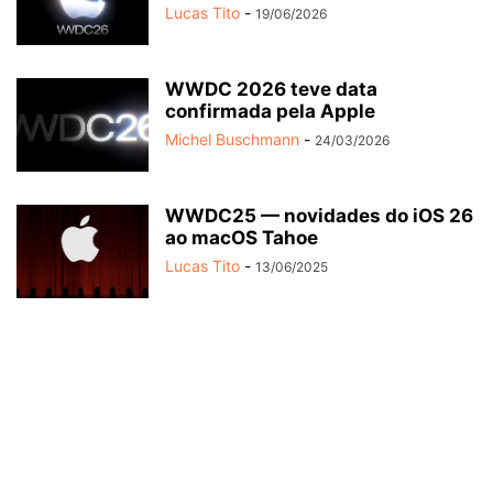
Lucas Tito
-
19/06/2026
WWDC 2026 teve data
confirmada pela Apple
Michel Buschmann
-
24/03/2026
WWDC25 — novidades do iOS 26
ao macOS Tahoe
Lucas Tito
-
13/06/2025