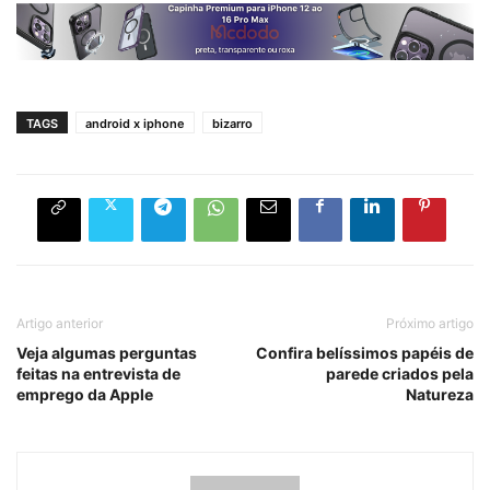
TAGS
android x iphone
bizarro
Artigo anterior
Próximo artigo
Veja algumas perguntas
Confira belíssimos papéis de
feitas na entrevista de
parede criados pela
emprego da Apple
Natureza