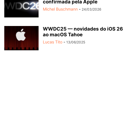
confirmada pela Apple
Michel Buschmann
-
24/03/2026
WWDC25 — novidades do iOS 26
ao macOS Tahoe
Lucas Tito
-
13/06/2025