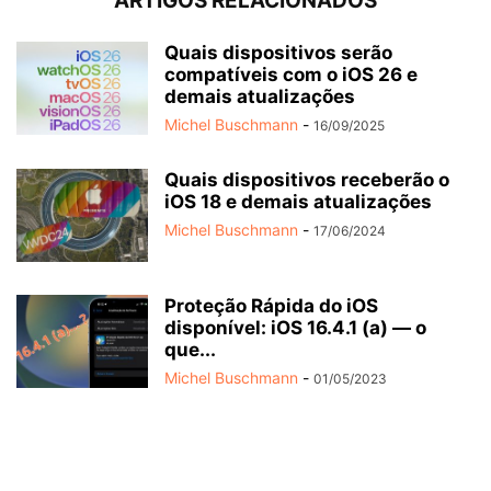
ARTIGOS RELACIONADOS
Quais dispositivos serão
compatíveis com o iOS 26 e
demais atualizações
Michel Buschmann
-
16/09/2025
Quais dispositivos receberão o
iOS 18 e demais atualizações
Michel Buschmann
-
17/06/2024
Proteção Rápida do iOS
disponível: iOS 16.4.1 (a) — o
que...
Michel Buschmann
-
01/05/2023