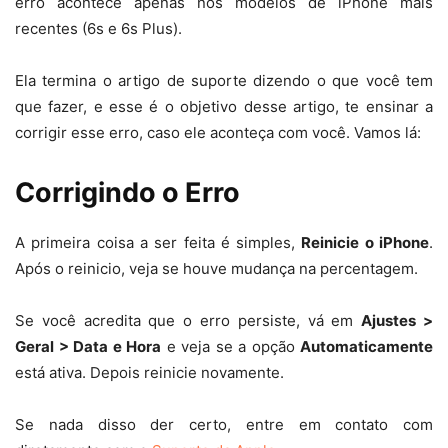
erro acontece apenas nos modelos de iPhone mais
recentes (6s e 6s Plus).
Ela termina o artigo de suporte dizendo o que você tem
que fazer, e esse é o objetivo desse artigo, te ensinar a
corrigir esse erro, caso ele aconteça com você. Vamos lá:
Corrigindo o Erro
A primeira coisa a ser feita é simples,
Reinicie o iPhone
.
Após o reinicio, veja se houve mudança na percentagem.
Se você acredita que o erro persiste, vá em
Ajustes >
Geral > Data e Hora
e veja se a opção
Automaticamente
está ativa. Depois reinicie novamente.
Se nada disso der certo, entre em contato com