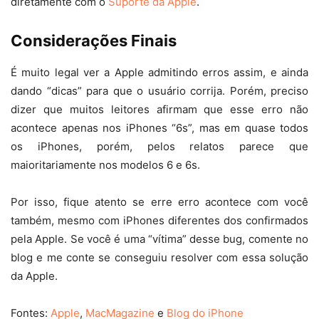
diretamente com o
Suporte da Apple
.
Considerações Finais
É muito legal ver a Apple admitindo erros assim, e ainda
dando “dicas” para que o usuário corrija. Porém, preciso
dizer que muitos leitores afirmam que esse erro não
acontece apenas nos iPhones “6s”, mas em quase todos
os iPhones, porém, pelos relatos parece que
maioritariamente nos modelos 6 e 6s.
Por isso, fique atento se erre erro acontece com você
também, mesmo com iPhones diferentes dos confirmados
pela Apple. Se você é uma “vítima” desse bug, comente no
blog e me conte se conseguiu resolver com essa solução
da Apple.
Fontes:
Apple
,
MacMagazine
e
Blog do iPhone