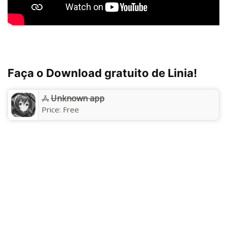
Faça o Download gratuito de Linia!
Unknown app
Price:
Free