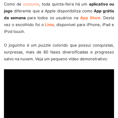
Como de
costume
, toda quinta-feira há um
aplicativo ou
jogo
diferente que a
Apple
disponibiliza como
App grátis
da semana
para todos os usuários na
App Store
. Desta
vez o escolhido foi o
Linia
, disponível para iPhone, iPad e
iPod touch.
O joguinho é um
puzzle
colorido que possui conquistas,
surpresas, mais de 80 fases diversificadas e progresso
salvo na nuvem. Veja um pequeno vídeo demonstrativo: