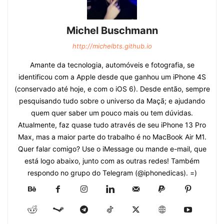
Michel Buschmann
http://michelbts.github.io
Amante da tecnologia, automóveis e fotografia, se
identificou com a Apple desde que ganhou um iPhone 4S
(conservado até hoje, e com o iOS 6). Desde então, sempre
pesquisando tudo sobre o universo da Maçã; e ajudando
quem quer saber um pouco mais ou tem dúvidas.
Atualmente, faz quase tudo através de seu iPhone 13 Pro
Max, mas a maior parte do trabalho é no MacBook Air M1.
Quer falar comigo? Use o iMessage ou mande e-mail, que
está logo abaixo, junto com as outras redes! Também
respondo no grupo do Telegram (@iphonedicas). =)