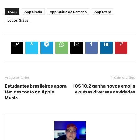
TAGS
App Grátis
App Grátis da Semana
App Store
Jogos Grátis
Artigo anterior
Próximo artigo
Estudantes brasileiros agora
iOS 10.2 ganha novos emojis
têm desconto no Apple
e outras diversas novidades
Music