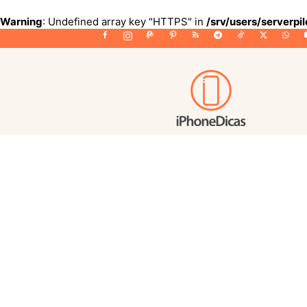
Warning
: Undefined array key "HTTPS" in
/srv/users/serverpi
iPhoneDicas