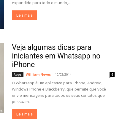
expandido para todo o mundo,...
Leia mais
Veja algumas dicas para
iniciantes em Whatsapp no
iPhone
William Neves
-
10/03/2014
Apps
6
O Whatsapp é um aplicativo para iPhone, Android,
Windows Phone e Blackberry, que permite que você
envie mensagens para todos os seus contatos que
possuam...
Leia mais