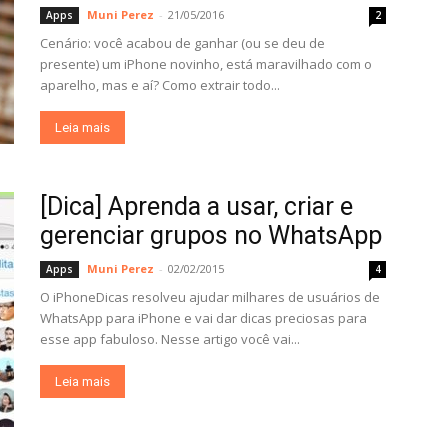
Muni Perez
-
21/05/2016
Apps
2
Cenário: você acabou de ganhar (ou se deu de
presente) um iPhone novinho, está maravilhado com o
aparelho, mas e aí? Como extrair todo...
Leia mais
[Dica] Aprenda a usar, criar e
gerenciar grupos no WhatsApp
Muni Perez
-
02/02/2015
Apps
4
O iPhoneDicas resolveu ajudar milhares de usuários de
WhatsApp para iPhone e vai dar dicas preciosas para
esse app fabuloso. Nesse artigo você vai...
Leia mais