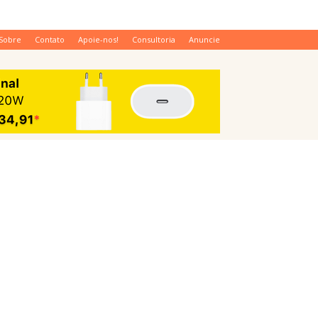
Sobre
Contato
Apoie-nos!
Consultoria
Anuncie