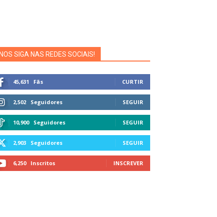
NOS SIGA NAS REDES SOCIAIS!
45,631
Fãs
CURTIR
2,502
Seguidores
SEGUIR
10,900
Seguidores
SEGUIR
2,903
Seguidores
SEGUIR
6,250
Inscritos
INSCREVER