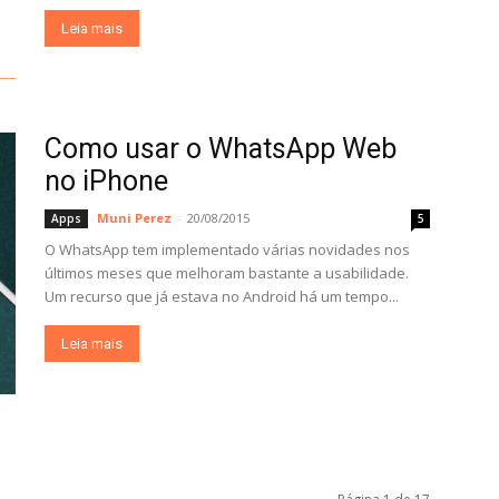
Leia mais
Como usar o WhatsApp Web
no iPhone
Muni Perez
-
20/08/2015
Apps
5
O WhatsApp tem implementado várias novidades nos
últimos meses que melhoram bastante a usabilidade.
Um recurso que já estava no Android há um tempo...
Leia mais