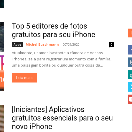
Top 5 editores de fotos
gratuitos para seu iPhone
Michel Buschmann
-
07/09/2020
Apps
0
Atualmente, usamos bastante a câmera de nossos
iPhones, seja para registrar um momento com a família,
uma paisagem bonita ou qualquer outra coisa da...
Leia mais
[Iniciantes] Aplicativos
gratuitos essenciais para o seu
novo iPhone