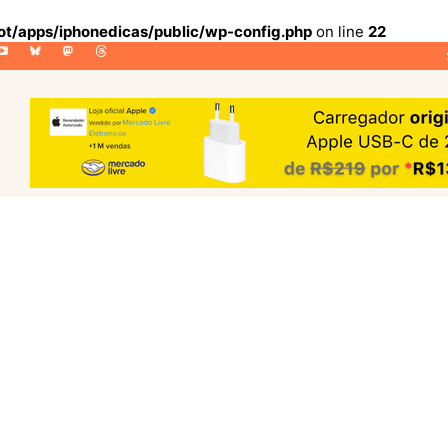
lot/apps/iphonedicas/public/wp-config.php
on line
22