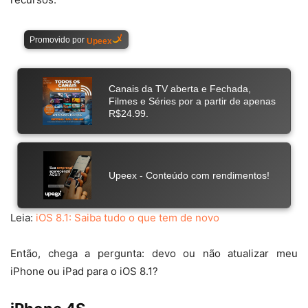
Leia:
iOS 8.1: Saiba tudo o que tem de novo
Então, chega a pergunta: devo ou não atualizar meu
iPhone ou iPad para o iOS 8.1?