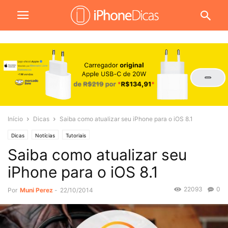
Início
Dicas
Saiba como atualizar seu iPhone para o iOS 8.1
Dicas
Notícias
Tutoriais
Saiba como atualizar seu
iPhone para o iOS 8.1
22093
0
Por
Muni Perez
-
22/10/2014