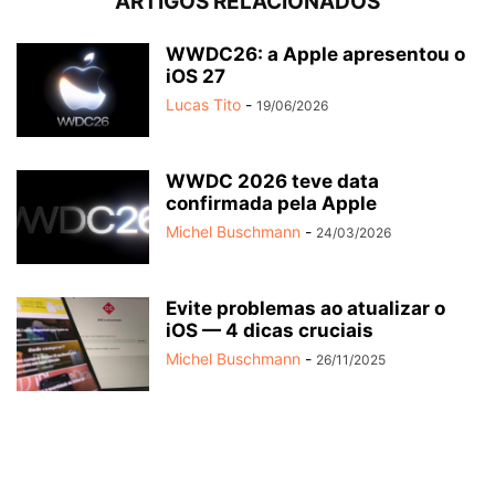
ARTIGOS RELACIONADOS
WWDC26: a Apple apresentou o
iOS 27
Lucas Tito
-
19/06/2026
WWDC 2026 teve data
confirmada pela Apple
Michel Buschmann
-
24/03/2026
Evite problemas ao atualizar o
iOS — 4 dicas cruciais
Michel Buschmann
-
26/11/2025