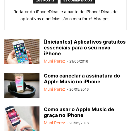
208 POSTS
53 COMENTÁRIOS
Redator do iPhoneDicas e amante de iPhone! Dicas de
aplicativos e notícias são o meu forte! Abraços!
[Iniciantes] Aplicativos gratuitos
essenciais para o seu novo
iPhone
Muni Perez
-
21/05/2016
Como cancelar a assinatura do
Apple Music no iPhone
Muni Perez
-
20/05/2016
Como usar o Apple Music de
graça no iPhone
Muni Perez
-
20/05/2016