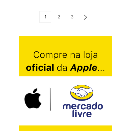
1
2
3