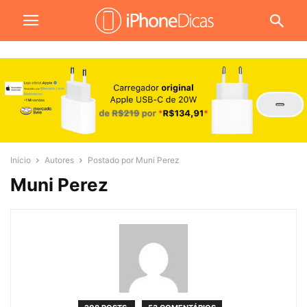
Início
Autores
Postado por Muni Perez
Muni Perez