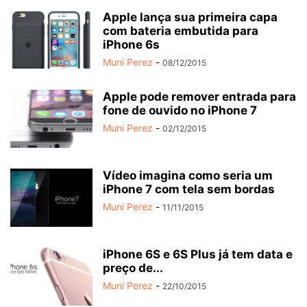
Apple lança sua primeira capa
com bateria embutida para
iPhone 6s
Muni Perez
-
08/12/2015
Apple pode remover entrada para
fone de ouvido no iPhone 7
Muni Perez
-
02/12/2015
Vídeo imagina como seria um
iPhone 7 com tela sem bordas
Muni Perez
-
11/11/2015
iPhone 6S e 6S Plus já tem data e
preço de...
Muni Perez
-
22/10/2015