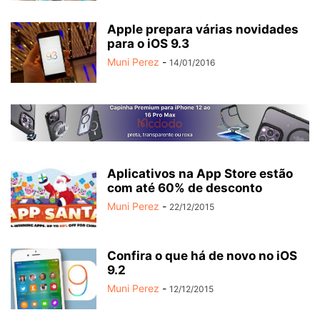
Apple prepara várias novidades
para o iOS 9.3
Muni Perez
-
14/01/2016
Aplicativos na App Store estão
com até 60% de desconto
Muni Perez
-
22/12/2015
Confira o que há de novo no iOS
9.2
Muni Perez
-
12/12/2015