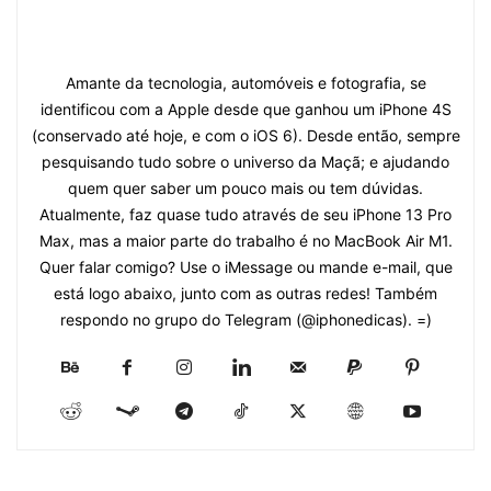
Amante da tecnologia, automóveis e fotografia, se
identificou com a Apple desde que ganhou um iPhone 4S
(conservado até hoje, e com o iOS 6). Desde então, sempre
pesquisando tudo sobre o universo da Maçã; e ajudando
quem quer saber um pouco mais ou tem dúvidas.
Atualmente, faz quase tudo através de seu iPhone 13 Pro
Max, mas a maior parte do trabalho é no MacBook Air M1.
Quer falar comigo? Use o iMessage ou mande e-mail, que
está logo abaixo, junto com as outras redes! Também
respondo no grupo do Telegram (@iphonedicas). =)