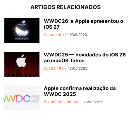
ARTIGOS RELACIONADOS
WWDC26: a Apple apresentou o
iOS 27
Lucas Tito
-
19/06/2026
WWDC25 — novidades do iOS 26
ao macOS Tahoe
Lucas Tito
-
13/06/2025
Apple confirma realização da
WWDC 2025
Michel Buschmann
-
26/03/2025