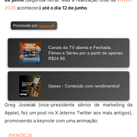
2026
acontecerá
até o dia 12 de junho
.
Greg Joswiak (vice-presidente sênior de marketing da
Apple), fez um post no X (eterno Twitter aos mais antigos),
promovendo a
keynote
com uma animação:
#WWDC26