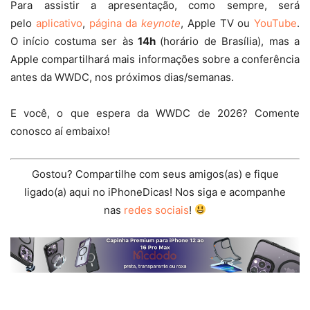
Para assistir a apresentação, como sempre, será
pelo
aplicativo
,
página da
keynote
, Apple TV ou
YouTube
.
O início costuma ser às
14h
(horário de Brasília), mas a
Apple compartilhará mais informações sobre a conferência
antes da WWDC, nos próximos dias/semanas.
E você, o que espera da WWDC de 2026? Comente
conosco aí embaixo!
Gostou? Compartilhe com seus amigos(as) e fique
ligado(a) aqui no iPhoneDicas! Nos siga e acompanhe
nas
redes sociais
!