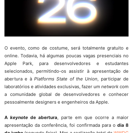
O evento, como de costume, será totalmente gratuito e
online. Todavia, há algumas poucas vagas presenciais no
Apple Park, para desenvolvedores e estudantes
selecionados, permitindo-os assistir à apresentação de
abertura e à
Platforms State of the Union
, participar de
laboratórios e atividades exclusivas, fazer um
network
com
a comunidade global de desenvolvedores e conhecer
pessoalmente designers e engenheiros da Apple.
A
keynote
de abertura
, parte em que ocorre a maior
apresentação da conferência, foi confirmada para o
dia 8
de junho
(segunda-feira). Mas a realização total da
WWDC