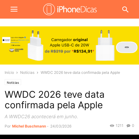
Início
Notícias
WWDC 2026 teve data confirmada pela Apple
Notícias
WWDC 2026 teve data
confirmada pela Apple
A WWDC26 acontecerá em junho.
1211
0
Por
Michel Buschmann
-
24/03/2026