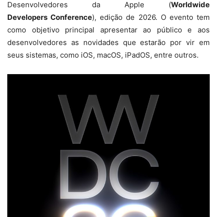
Desenvolvedores da Apple (
Worldwide
Developers
Conference
), edição de 2026. O evento tem
como objetivo principal apresentar ao público e aos
desenvolvedores as novidades que estarão por vir em
seus sistemas, como iOS, macOS, iPadOS, entre outros.