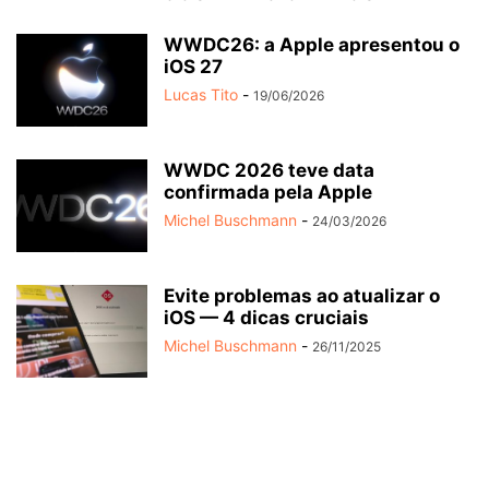
WWDC26: a Apple apresentou o
iOS 27
Lucas Tito
-
19/06/2026
WWDC 2026 teve data
confirmada pela Apple
Michel Buschmann
-
24/03/2026
Evite problemas ao atualizar o
iOS — 4 dicas cruciais
Michel Buschmann
-
26/11/2025