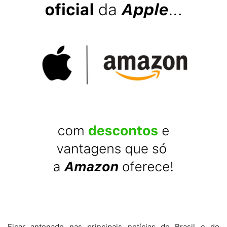
Ficar antenado nas principais notícias do Brasil e do