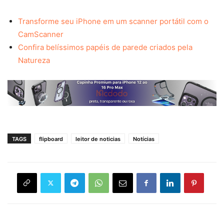
Transforme seu iPhone em um scanner portátil com o
CamScanner
Confira belíssimos papéis de parede criados pela
Natureza
TAGS
flipboard
leitor de noticias
Notícias