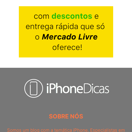
SOBRE NÓS
Somos um blog com a temática iPhone. Especialistas em