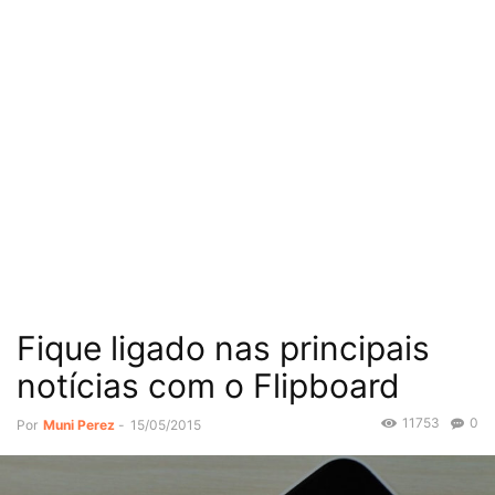
Fique ligado nas principais
notícias com o Flipboard
11753
0
Por
Muni Perez
-
15/05/2015