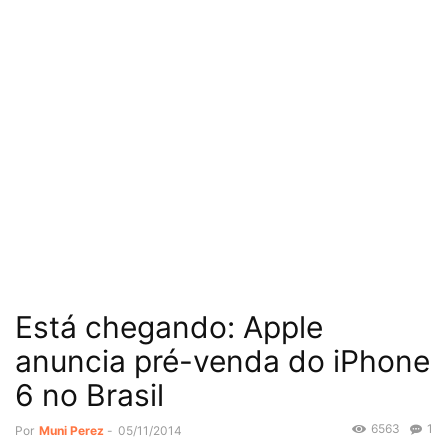
Está chegando: Apple
anuncia pré-venda do iPhone
6 no Brasil
6563
1
Por
Muni Perez
-
05/11/2014