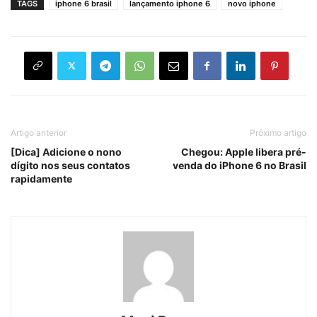
TAGS
iphone 6 brasil
lançamento iphone 6
novo iphone
Artigo anterior
Próximo artigo
[Dica] Adicione o nono
Chegou: Apple libera pré-
dígito nos seus contatos
venda do iPhone 6 no Brasil
rapidamente