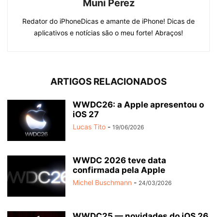
Muni Perez
Redator do iPhoneDicas e amante de iPhone! Dicas de
aplicativos e notícias são o meu forte! Abraços!
ARTIGOS RELACIONADOS
WWDC26: a Apple apresentou o
iOS 27
Lucas Tito
-
19/06/2026
WWDC 2026 teve data
confirmada pela Apple
Michel Buschmann
-
24/03/2026
WWDC25 — novidades do iOS 26