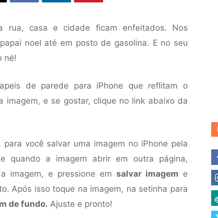
ua rua, casa e cidade ficam enfeitados. Nos
 papai noel até em posto de gasolina. E no seu
o né!
papeis de parede para iPhone que reflitam o
 a imagem, e se gostar, clique no link abaixo da
 para você salvar uma imagem no iPhone pela
k, e quando a imagem abrir em outra página,
da imagem, e pressione em
salvar imagem
e
oto. Após isso toque na imagem, na setinha para
em de fundo.
Ajuste e pronto!