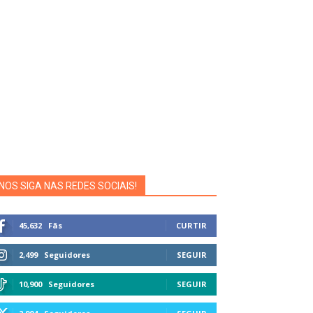
NOS SIGA NAS REDES SOCIAIS!
45,632
Fãs
CURTIR
2,499
Seguidores
SEGUIR
10,900
Seguidores
SEGUIR