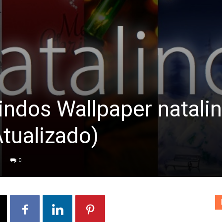
indos Wallpaper natali
tualizado)
0