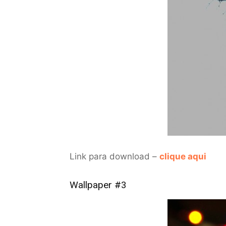
Link para download –
clique aqui
Wallpaper #3