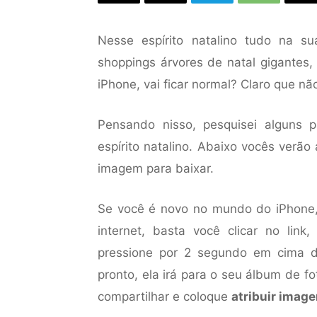
Nesse espírito natalino tudo na s
shoppings árvores de natal gigantes,
iPhone, vai ficar normal? Claro que nã
Pensando nisso, pesquisei alguns 
espírito natalino. Abaixo vocês verão
imagem para baixar.
Se você é novo no mundo do iPhone,
internet, basta você clicar no lin
pressione por 2 segundo em cima 
pronto, ela irá para o seu álbum de f
compartilhar e coloque
atribuir imag