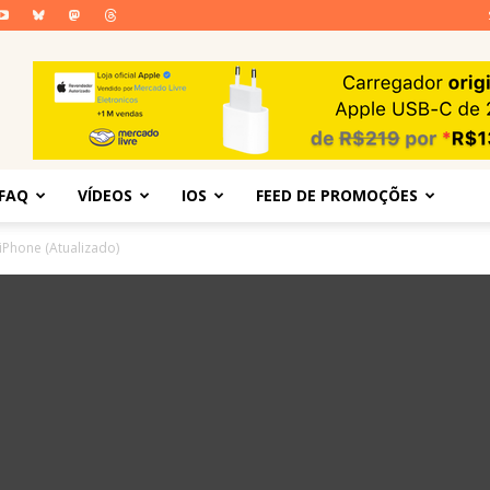
FAQ
VÍDEOS
IOS
FEED DE PROMOÇÕES
iPhone (Atualizado)