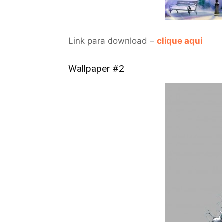
Link para download –
clique aqui
Wallpaper #2