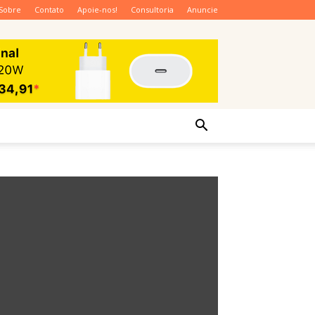
Sobre
Contato
Apoie-nos!
Consultoria
Anuncie