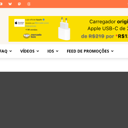
FAQ
VÍDEOS
IOS
FEED DE PROMOÇÕES