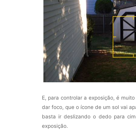
E, para controlar a exposição, é muit
dar foco, que o ícone de um sol vai a
basta ir deslizando o dedo para cim
exposição.