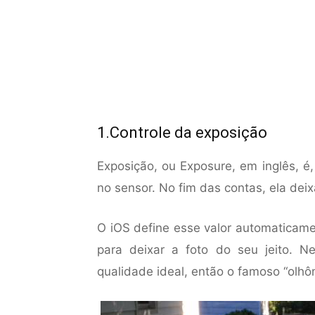
1.Controle da exposição
Exposição, ou Exposure, em inglês, é
no sensor. No fim das contas, ela dei
O iOS define esse valor automaticam
para deixar a foto do seu jeito.
qualidade ideal, então o famoso “olhô