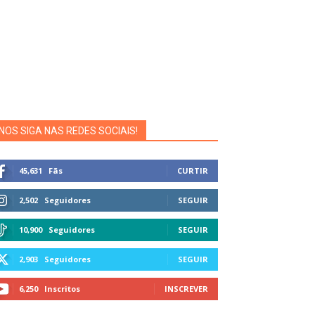
NOS SIGA NAS REDES SOCIAIS!
45,631
Fãs
CURTIR
2,502
Seguidores
SEGUIR
10,900
Seguidores
SEGUIR
2,903
Seguidores
SEGUIR
6,250
Inscritos
INSCREVER