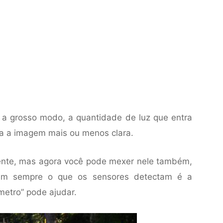
, a grosso modo, a quantidade de luz que entra
xa a imagem mais ou menos clara.
ente, mas agora você pode mexer nele também,
 Nem sempre o que os sensores detectam é a
metro” pode ajudar.