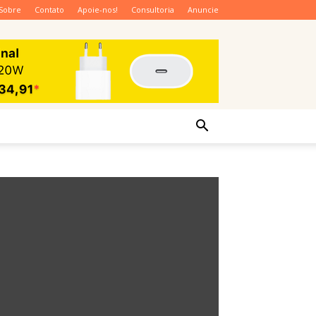
Sobre
Contato
Apoie-nos!
Consultoria
Anuncie