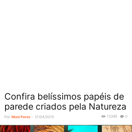
Confira belíssimos papéis de
parede criados pela Natureza
12385
0
Por
Muni Perez
-
21/04/2015