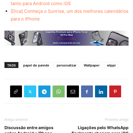
tanto para Android como iOS
[Dica] Conheça o Sunrise, um dos melhores calendários
para o iPhone
TAGS
papel de parede
personalizar
Wallpaper
wlppr
Artigo anterior
Próximo artigo
Discussão entre amigos
Ligações pelo WhatsApp