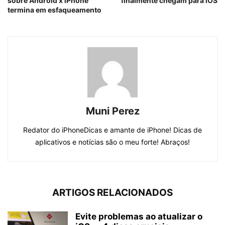
sobre Android x iPhone
finalmente chegam para iOS
termina em esfaqueamento
Muni Perez
Redator do iPhoneDicas e amante de iPhone! Dicas de
aplicativos e notícias são o meu forte! Abraços!
ARTIGOS RELACIONADOS
Evite problemas ao atualizar o