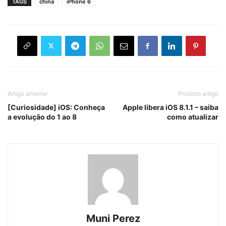
TAGS
china
iPhone 6
Artigo anterior
Próximo artigo
[Curiosidade] iOS: Conheça
Apple libera iOS 8.1.1 – saiba
a evolução do 1 ao 8
como atualizar
Muni Perez