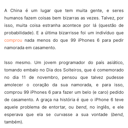
A China é um lugar que tem muita gente, e seres
humanos fazem coisas bem bizarras as vezes. Talvez, por
isso, muita coisa estranha acontece por lá (questão de
probabilidade). E a última bizarrisse foi um indivíduo que
comprou
nada menos do que 99 iPhones 6 para pedir
namorada em casamento.
Isso mesmo. Um jovem programador do país asiático,
tomando embalo no Dia dos Solteiros, que é comemorado
no dia 11 de novembro, pensou que talvez pudesse
amolecer o coração da sua namorada, e para isso,
comprou 99 iPhones 6 para fazer um belo (e caro) pedido
de casamento. A graça na história é que o iPhone 6 teve
aquele problema de entortar, ou
bend
, no inglês, e ele
esperava que ela se curvasse a sua vontade (
bend
,
também).