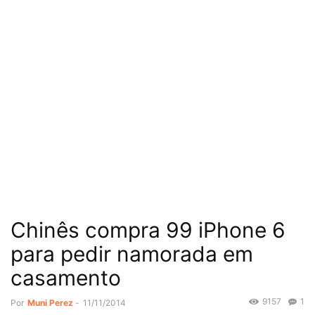
Chinês compra 99 iPhone 6
para pedir namorada em
casamento
9157
1
Por
Muni Perez
-
11/11/2014