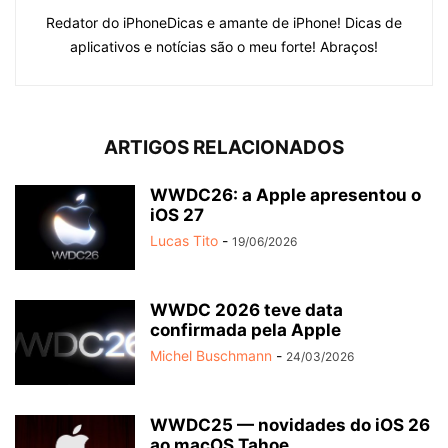
Redator do iPhoneDicas e amante de iPhone! Dicas de
aplicativos e notícias são o meu forte! Abraços!
ARTIGOS RELACIONADOS
WWDC26: a Apple apresentou o
iOS 27
Lucas Tito
-
19/06/2026
WWDC 2026 teve data
confirmada pela Apple
Michel Buschmann
-
24/03/2026
WWDC25 — novidades do iOS 26
ao macOS Tahoe