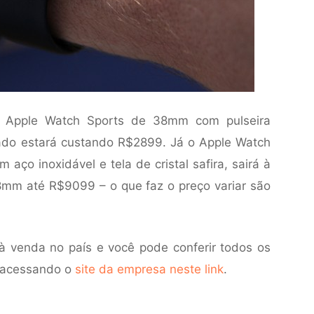
o Apple Watch Sports de 38mm com pulseira
zado estará custando R$2899. Já o Apple Watch
aço inoxidável e tela de cristal safira, sairá à
8mm até R$9099 – o que faz o preço variar são
à venda no país e você pode conferir todos os
– acessando o
site da empresa neste link
.