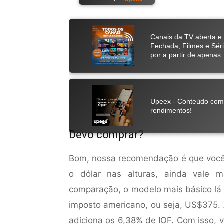
Devo comprar?
Bom, nossa recomendação é que você 
o dólar nas alturas, ainda vale 
comparação, o modelo mais básico lá
imposto americano, ou seja, US$375. 
adiciona os 6,38% de IOF. Com isso, 