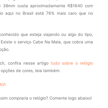
de 38mm custa aproximadamente R$1640 com
gio aqui no Brasil está 76% mais caro que no
nhecido que esteja viajando ou algo do tipo,
 Existe o serviço Cabe Na Mala, que cobra uma
pção.
h, confira nesse artigo
tudo sobre o relógio
s opções de cores, leia também:
tch
sim compraria o relógio? Comente logo abaixo!