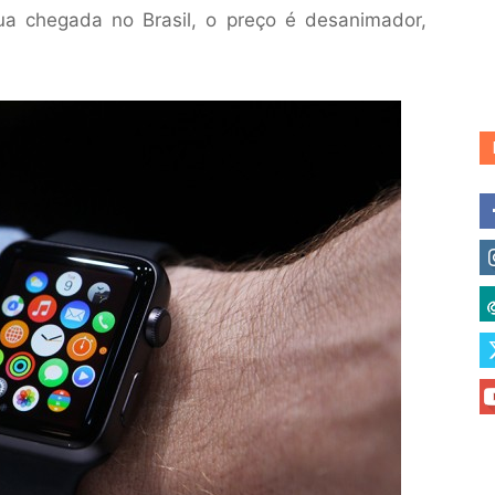
a chegada no Brasil, o preço é desanimador,