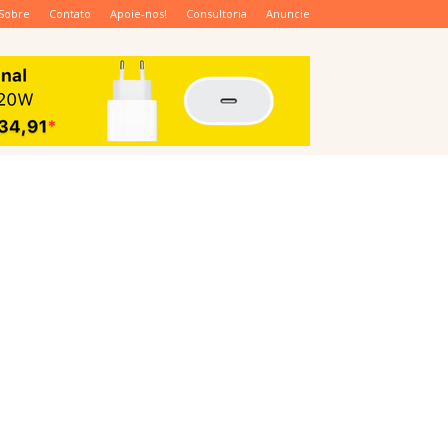
Sobre
Contato
Apoie-nos!
Consultoria
Anuncie