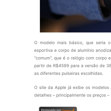
O modelo mais básico, que seria 
esportiva e corpo de alumínio anodi
“comum”, que é o relógio com corpo em 
partir de R$4599 para a versão de 3
as diferentes pulseiras escolhidas.
O site da Apple já exibe os modelos 
detalhes – principalmente os preços 