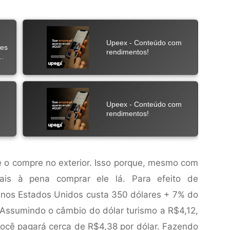
o compre no exterior. Isso porque, mesmo com
mais à pena comprar ele lá. Para efeito de
 nos Estados Unidos custa 350 dólares + 7% do
Assumindo o câmbio do dólar turismo a R$4,12,
você pagará cerca de R$4,38 por dólar. Fazendo