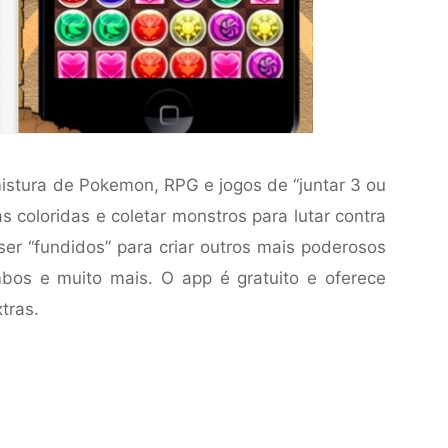
istura de Pokemon, RPG e jogos de “juntar 3 ou
s coloridas e coletar monstros para lutar contra
er “fundidos” para criar outros mais poderosos
os e muito mais. O app é gratuito e oferece
tras.