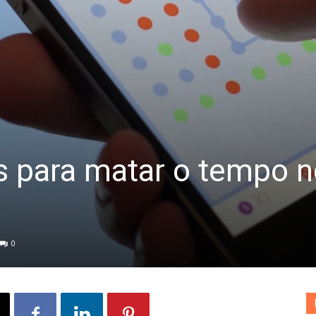
s para matar o tempo 
0