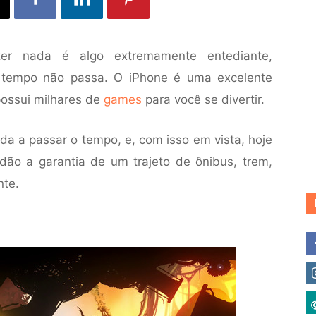
er nada é algo extremamente entediante,
o tempo não passa. O iPhone é uma excelente
possui milhares de
games
para você se divertir.
da a passar o tempo, e, com isso em vista, hoje
dão a garantia de um trajeto de ônibus, trem,
nte.