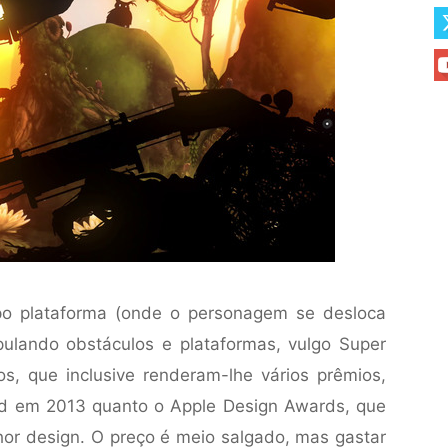
po plataforma (onde o personagem se desloca
ulando obstáculos e plataformas, vulgo Super
cos, que inclusive renderam-lhe vários prêmios,
ad em 2013 quanto o Apple Design Awards, que
or design. O preço é meio salgado, mas gastar