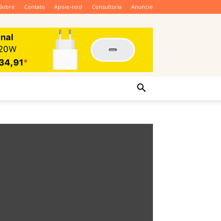
Sobre
Contato
Apoie-nos!
Consultoria
Anuncie