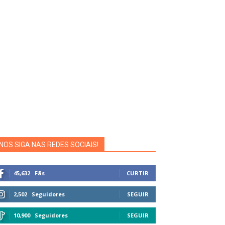
NOS SIGA NAS REDES SOCIAIS!
45,632
Fãs
CURTIR
2,502
Seguidores
SEGUIR
10,900
Seguidores
SEGUIR