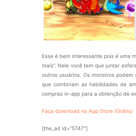
Esse é bem interessante pois é uma m
mais”. Nele você tem que juntar esfera
outros usuários. Os monstros podem s
que combinam as habilidades de amb
compras in-app para a obtenção de ex
Faça download na App Store (Grátis)
[the_ad id=”5747″]