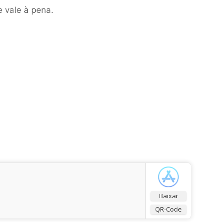
 vale à pena.
Baixar
QR-Code