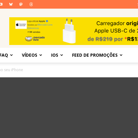
FAQ
VÍDEOS
IOS
FEED DE PROMOÇÕES
no seu iPhone