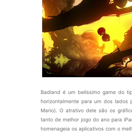
Badland é um belíssimo game do ti
horizontalmente para um dos lados p
Mario). O atrativo dele são os gráfi
tanto de melhor jogo do ano para iP
homenageia os aplicativos com o melh