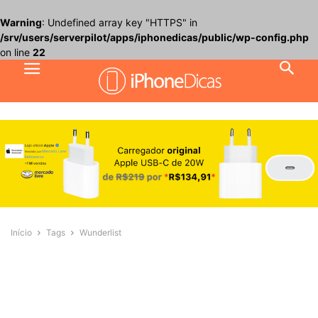
Warning
: Undefined array key "HTTPS" in
/srv/users/serverpilot/apps/iphonedicas/public/wp-config.php
on line
22
Início
Tags
Wunderlist