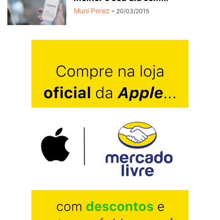
Muni Perez
-
20/03/2015