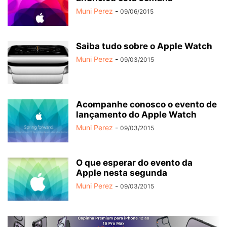
Muni Perez
-
09/06/2015
Saiba tudo sobre o Apple Watch
Muni Perez
-
09/03/2015
Acompanhe conosco o evento de
lançamento do Apple Watch
Muni Perez
-
09/03/2015
O que esperar do evento da
Apple nesta segunda
Muni Perez
-
09/03/2015