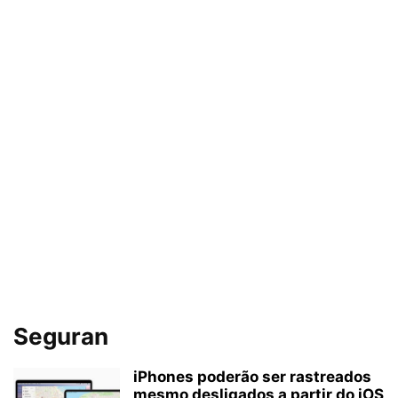
Seguran
iPhones poderão ser rastreados
mesmo desligados a partir do iOS