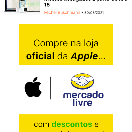
15
Michel Buschmann
-
30/08/2021