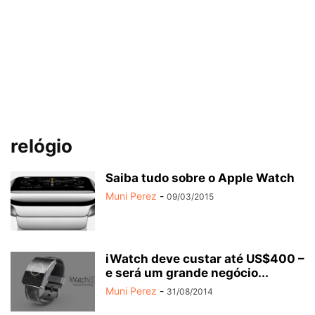
relógio
Saiba tudo sobre o Apple Watch
Muni Perez
-
09/03/2015
iWatch deve custar até US$400 –
e será um grande negócio...
Muni Perez
-
31/08/2014