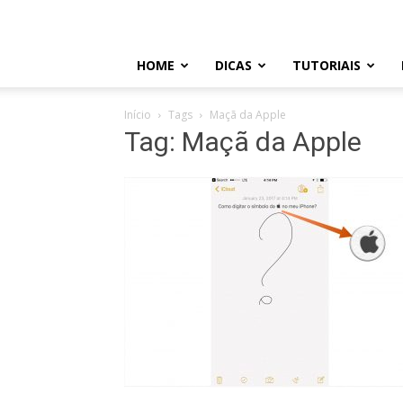
HOME
DICAS
TUTORIAIS
Início
Tags
Maçã da Apple
Tag: Maçã da Apple