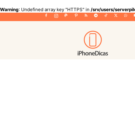
Warning
: Undefined array key "HTTPS" in
/srv/users/serverpi
iPhoneDicas