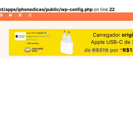
lot/apps/iphonedicas/public/wp-config.php
on line
22