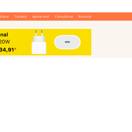
Sobre
Contato
Apoie-nos!
Consultoria
Anuncie