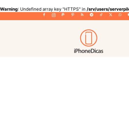
Warning
: Undefined array key "HTTPS" in
/srv/users/serverpi
iPhoneDicas