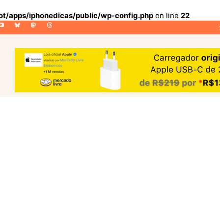
lot/apps/iphonedicas/public/wp-config.php
on line
22