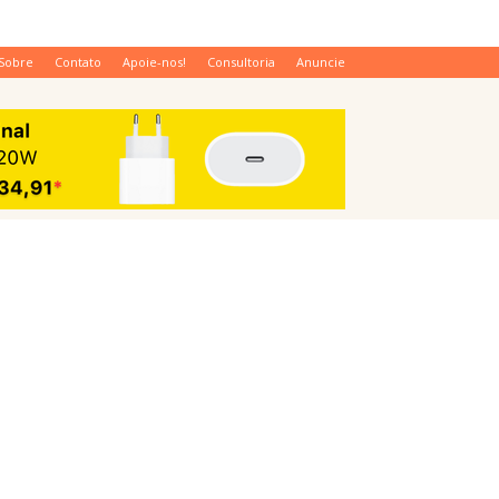
Sobre
Contato
Apoie-nos!
Consultoria
Anuncie