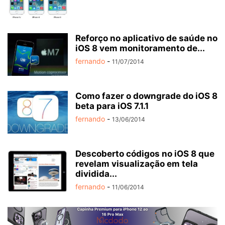
Reforço no aplicativo de saúde no
iOS 8 vem monitoramento de...
fernando
-
11/07/2014
Como fazer o downgrade do iOS 8
beta para iOS 7.1.1
fernando
-
13/06/2014
Descoberto códigos no iOS 8 que
revelam visualização em tela
dividida...
fernando
-
11/06/2014