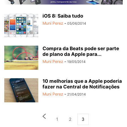
iOS 8: Saiba tudo
Muni Perez
-
05/06/2014
Compra da Beats pode ser parte
de plano da Apple para...
Muni Perez
-
19/05/2014
10 melhorias que a Apple poderia
fazer na Central de Notificações
Muni Perez
-
21/04/2014
1
2
3