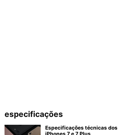
especificações
Especificações técnicas dos
iPhones 7 e 7 Plus