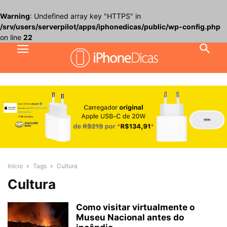
Warning
: Undefined array key "HTTPS" in
/srv/users/serverpilot/apps/iphonedicas/public/wp-config.php
on line
22
Início
Tags
Cultura
Cultura
Como visitar virtualmente o
Museu Nacional antes do