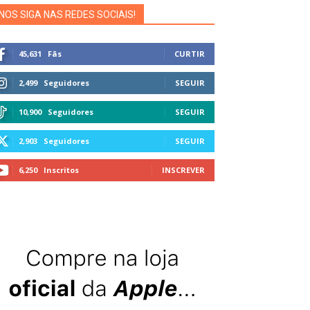
NOS SIGA NAS REDES SOCIAIS!
45,631
Fãs
CURTIR
2,499
Seguidores
SEGUIR
10,900
Seguidores
SEGUIR
2,903
Seguidores
SEGUIR
6,250
Inscritos
INSCREVER