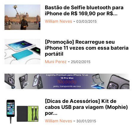
Bastão de Selfie bluetooth para
iPhone de R$ 169,90 por R$...
William Neves
-
03/03/2015
[Promoção] Recarregue seu
iPhone 11 vezes com essa bateria
portátil
Muni Perez
-
25/02/2015
[Dicas de Acessórios] Kit de
cabos USB para viagem (Mophie)
por...
William Neves
-
30/01/2015