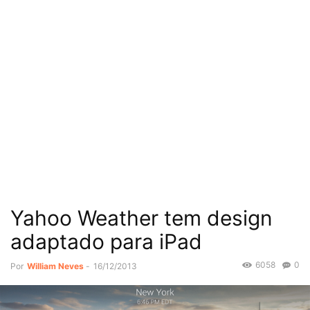
Yahoo Weather tem design
adaptado para iPad
6058
0
Por
William Neves
-
16/12/2013