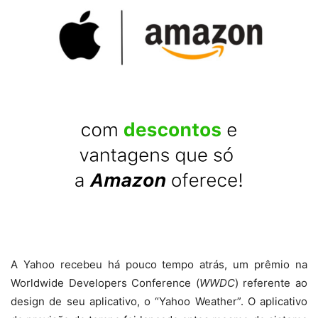
A Yahoo recebeu há pouco tempo atrás, um prêmio na
Worldwide Developers Conference (
WWDC
) referente ao
design de seu aplicativo, o “Yahoo Weather”. O aplicativo