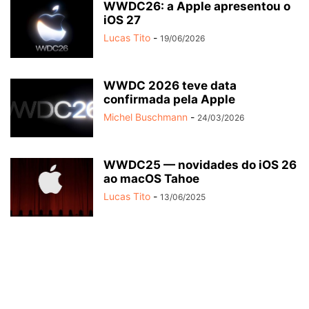
WWDC26: a Apple apresentou o
iOS 27
Lucas Tito
-
19/06/2026
WWDC 2026 teve data
confirmada pela Apple
Michel Buschmann
-
24/03/2026
WWDC25 — novidades do iOS 26
ao macOS Tahoe
Lucas Tito
-
13/06/2025