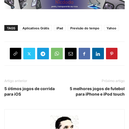
TAGS
Aplicativos Grátis
iPad
Previsão do tempo
Yahoo
Artigo anterior
Próximo artigo
5 ótimos jogos de corrida
5 melhores jogos de futebol
para iOS
para iPhone e iPod touch