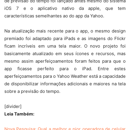
de previsão do tempo foi lançado antes mesmo do sistema
iOS 7 e o aplicativo nativo da apple, que tem
características semelhantes ao do app da Yahoo.
Na atualização mais recente para o app, o mesmo design
premiado foi adaptado para iPads e as imagens do Flickr
ficam incríveis em uma tela maior. O novo projeto foi
basicamente atualizado em seus ícones e recursos, mas
mesmo assim aperfeiçoamentos foram feitos para que o
app ficasse perfeito para o iPad. Entre estes
aperfeiçoamentos para o Yahoo Weather está a capacidade
de disponibilizar informações adicionais e maiores na tela
sobre a previsão do tempo.
[divider]
Leia Também:
Nova Pesquisa: Qual a melhor e pior operadora de celular