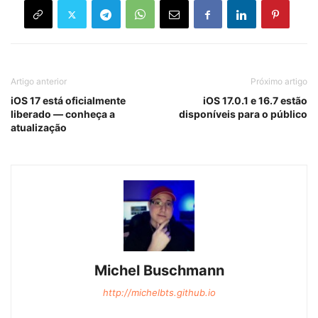
Artigo anterior
Próximo artigo
iOS 17 está oficialmente
iOS 17.0.1 e 16.7 estão
liberado — conheça a
disponíveis para o público
atualização
Michel Buschmann
http://michelbts.github.io