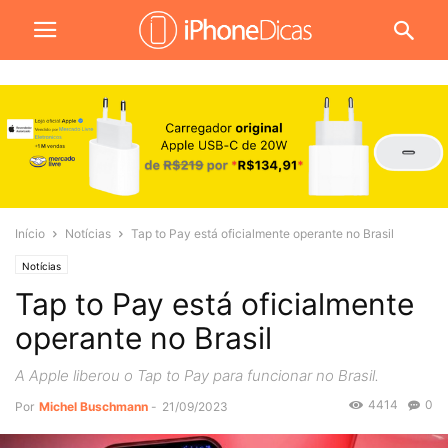
Início
Notícias
Tap to Pay está oficialmente operante no Brasil
Notícias
Tap to Pay está oficialmente
operante no Brasil
A Apple liberou o Tap to Pay para funcionar no Brasil.
4414
0
Por
Michel Buschmann
-
21/09/2023