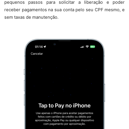
pequenos passos para solicitar a liberação e poder
receber pagamentos na sua conta pelo seu CPF mesmo, e
sem taxas de manutenção.