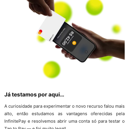
Já testamos por aqui…
A curiosidade para experimentar o novo recurso falou mais
alto, então estudamos as vantagens oferecidas pela
InfinitePay e resolvemos abrir uma conta só para testar o
Tap to Pay — e foi muito legal!