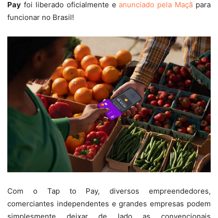
Pay
foi liberado oficialmente e
anunciado pela Maçã
para
funcionar no Brasil!
Com o Tap to Pay, diversos empreendedores,
comerciantes independentes e grandes empresas podem
simplesmente deixar de lado as convencionais