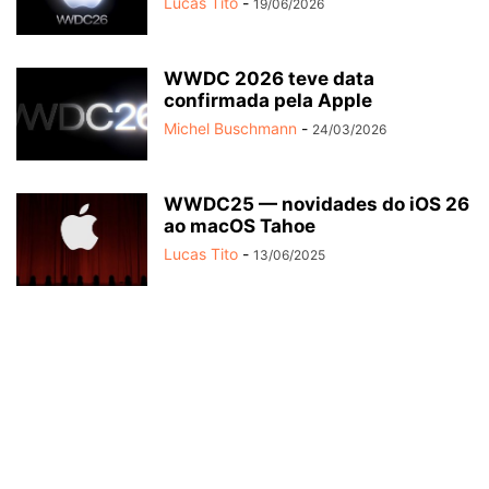
Lucas Tito
-
19/06/2026
WWDC 2026 teve data
confirmada pela Apple
Michel Buschmann
-
24/03/2026
WWDC25 — novidades do iOS 26
ao macOS Tahoe
Lucas Tito
-
13/06/2025