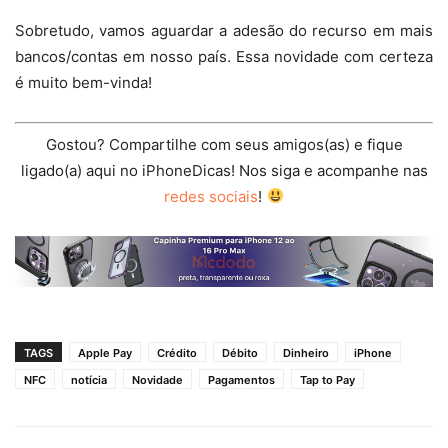
Sobretudo, vamos aguardar a adesão do recurso em mais
bancos/contas em nosso país. Essa novidade com certeza
é muito bem-vinda!
Gostou? Compartilhe com seus amigos(as) e fique
ligado(a) aqui no iPhoneDicas! Nos siga e acompanhe nas
redes sociais
!
TAGS
Apple Pay
Crédito
Débito
Dinheiro
iPhone
NFC
notícia
Novidade
Pagamentos
Tap to Pay