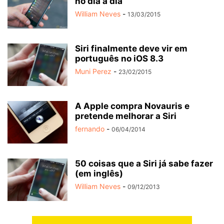
no dia a dia
William Neves
-
13/03/2015
Siri finalmente deve vir em
português no iOS 8.3
Muni Perez
-
23/02/2015
A Apple compra Novauris e
pretende melhorar a Siri
fernando
-
06/04/2014
50 coisas que a Siri já sabe fazer
(em inglês)
William Neves
-
09/12/2013