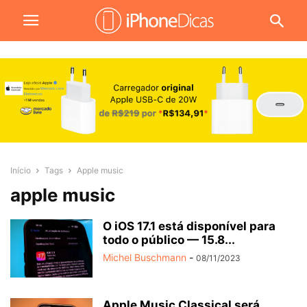
Início
Tags
Apple music
apple music
O iOS 17.1 está disponível para
todo o público — 15.8...
Michel Buschmann
-
08/11/2023
Apple Music Classical será