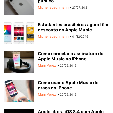
público
Michel Buschmann
-
27/07/2021
Estudantes brasileiros agora têm
desconto no Apple Music
Michel Buschmann
-
01/12/2016
Como cancelar a assinatura do
Apple Music no iPhone
Muni Perez
-
20/05/2016
Como usar o Apple Music de
graça no iPhone
Muni Perez
-
20/05/2016
Apple libera iOS 8.4 com Apple