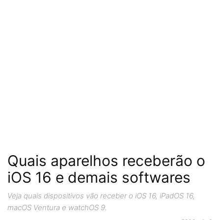
Quais aparelhos receberão o
iOS 16 e demais softwares
Veja quais dispositivos vão receber o iOS 16, iPadOS 16,
macOS Ventura e watchOS 9.