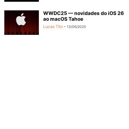
WWDC25 — novidades do iOS 26
ao macOS Tahoe
Lucas Tito
-
13/06/2025