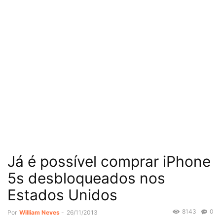
Já é possível comprar iPhone
5s desbloqueados nos
Estados Unidos
8143
0
Por
William Neves
-
26/11/2013