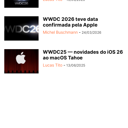
WWDC 2026 teve data
confirmada pela Apple
Michel Buschmann
-
24/03/2026
WWDC25 — novidades do iOS 26
ao macOS Tahoe
Lucas Tito
-
13/06/2025