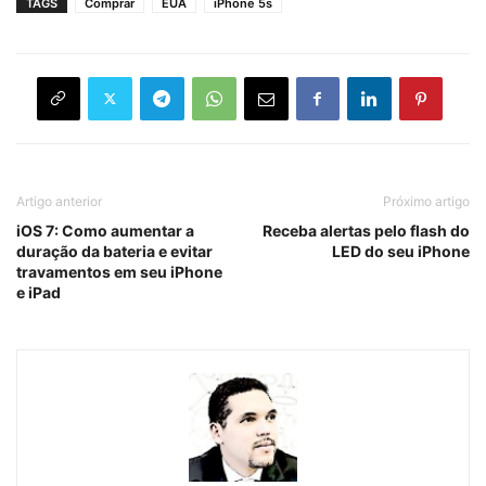
TAGS
Comprar
EUA
iPhone 5s
Artigo anterior
Próximo artigo
iOS 7: Como aumentar a
Receba alertas pelo flash do
duração da bateria e evitar
LED do seu iPhone
travamentos em seu iPhone
e iPad