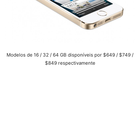
Modelos de 16 / 32 / 64 GB disponíveis por $649 / $749 /
$849 respectivamente