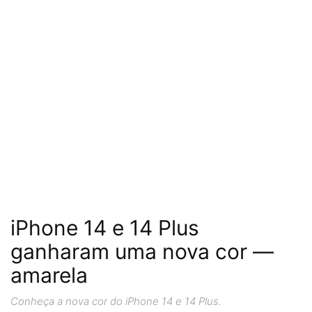
iPhone 14 e 14 Plus
ganharam uma nova cor —
amarela
Conheça a nova cor do iPhone 14 e 14 Plus.