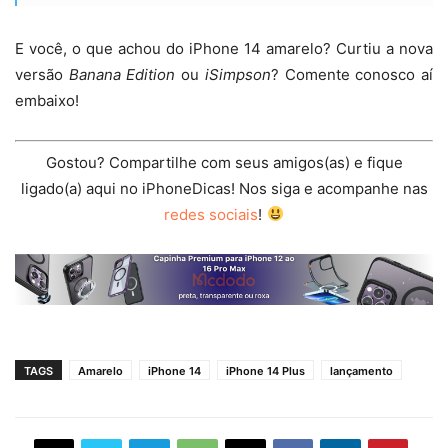
E você, o que achou do iPhone 14 amarelo? Curtiu a nova
versão
Banana Edition
ou
iSimpson
? Comente conosco aí
embaixo!
Gostou? Compartilhe com seus amigos(as) e fique
ligado(a) aqui no iPhoneDicas! Nos siga e acompanhe nas
redes sociais
!
TAGS
Amarelo
iPhone 14
iPhone 14 Plus
lançamento