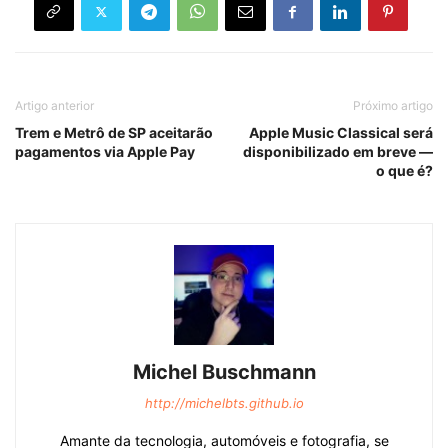
Artigo anterior
Próximo artigo
Trem e Metrô de SP aceitarão
Apple Music Classical será
pagamentos via Apple Pay
disponibilizado em breve —
o que é?
Michel Buschmann
http://michelbts.github.io
Amante da tecnologia, automóveis e fotografia, se