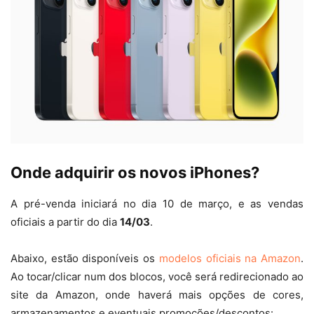
Onde adquirir os novos iPhones?
A pré-venda iniciará no dia 10 de março, e as vendas
oficiais a partir do dia
14/03
.
Abaixo, estão disponíveis os
modelos oficiais na Amazon
.
Ao tocar/clicar num dos blocos, você será redirecionado ao
site da Amazon, onde haverá mais opções de cores,
armazenamentos e eventuais promoções/descontos: