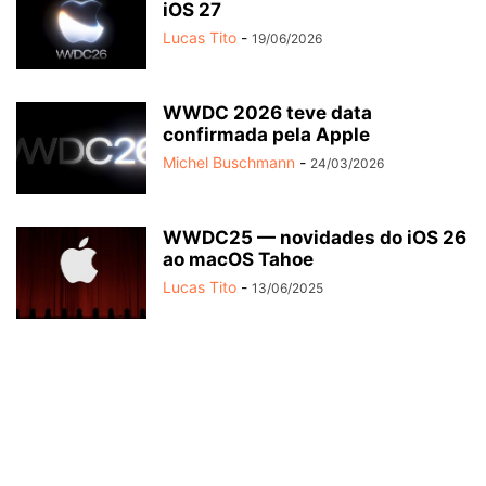
iOS 27
Lucas Tito
-
19/06/2026
WWDC 2026 teve data
confirmada pela Apple
Michel Buschmann
-
24/03/2026
WWDC25 — novidades do iOS 26
ao macOS Tahoe
Lucas Tito
-
13/06/2025