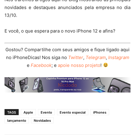
novidades e destaques anunciados pela empresa no dia
13/10.
E você, o que espera para o novo iPhone 12 e afins?
Gostou? Compartilhe com seus amigos e fique ligado aqui
no iPhoneDicas! Nos siga no
Twitter
,
Telegram
,
Instagram
e
Facebook
; e
apoie nosso projeto
!
TAGS
Apple
Evento
Evento especial
iPhones
lançamento
Novidades