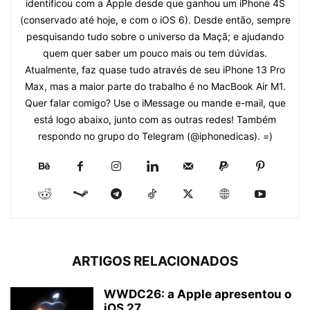
identificou com a Apple desde que ganhou um iPhone 4S
(conservado até hoje, e com o iOS 6). Desde então, sempre
pesquisando tudo sobre o universo da Maçã; e ajudando
quem quer saber um pouco mais ou tem dúvidas.
Atualmente, faz quase tudo através de seu iPhone 13 Pro
Max, mas a maior parte do trabalho é no MacBook Air M1.
Quer falar comigo? Use o iMessage ou mande e-mail, que
está logo abaixo, junto com as outras redes! Também
respondo no grupo do Telegram (@iphonedicas). =)
ARTIGOS RELACIONADOS
WWDC26: a Apple apresentou o
iOS 27