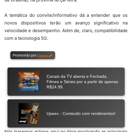
A temática do convite/informativo dá a entender que os
novos dispositivos terão um avanço significativo na
velocidade e desempenho. Além de, claro, compatibilidade
com a tecnologia 5G.
Nós traremos artigos aqui no blog mostrando as principais