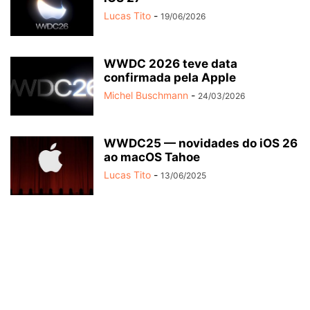
Lucas Tito
-
19/06/2026
WWDC 2026 teve data
confirmada pela Apple
Michel Buschmann
-
24/03/2026
WWDC25 — novidades do iOS 26
ao macOS Tahoe
Lucas Tito
-
13/06/2025