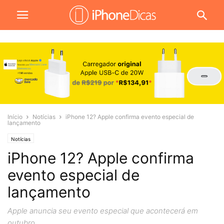
Início
Notícias
iPhone 12? Apple confirma evento especial de
lançamento
Notícias
iPhone 12? Apple confirma
evento especial de
lançamento
Apple anuncia seu evento especial que acontecerá em
outubro.