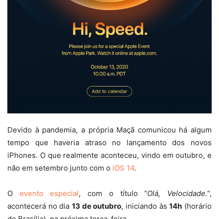
Devido à pandemia, a própria Maçã comunicou há algum
tempo que haveria atraso no lançamento dos novos
iPhones. O que realmente aconteceu, vindo em outubro, e
não em setembro junto com o
iOS 14
.
O
evento especial
, com o título “
Olá, Velocidade.
“,
acontecerá no dia
13 de outubro
, iniciando às
14h
(horário
de Brasília), na próxima terça-feira.